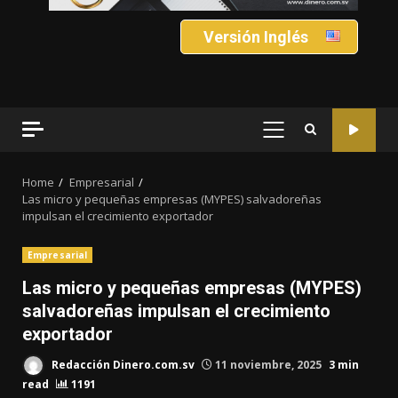
Versión Inglés
PRIMARY
MENU
Home
Empresarial
Las micro y pequeñas empresas (MYPES) salvadoreñas
impulsan el crecimiento exportador
Empresarial
Las micro y pequeñas empresas (MYPES)
salvadoreñas impulsan el crecimiento
exportador
Redacción Dinero.com.sv
11 noviembre, 2025
3 min
read
1191