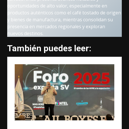
oportunidades de alto valor, especialmente en
productos auténticos como el café tostado de origen
y bienes de manufactura, mientras consolidan su
presencia en mercados regionales y exploran
nuevos destinos.
También puedes leer: