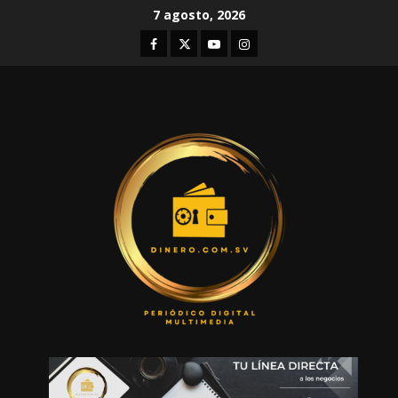
Skip
7 agosto, 2026
to
Facebook
Twitter
Youtube
Instagram
content