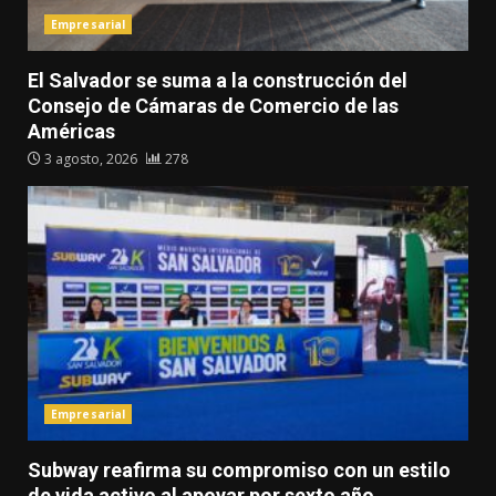
Empresarial
El Salvador se suma a la construcción del
Consejo de Cámaras de Comercio de las
Américas
3 agosto, 2026
278
Empresarial
Subway reafirma su compromiso con un estilo
de vida activo al apoyar por sexto año