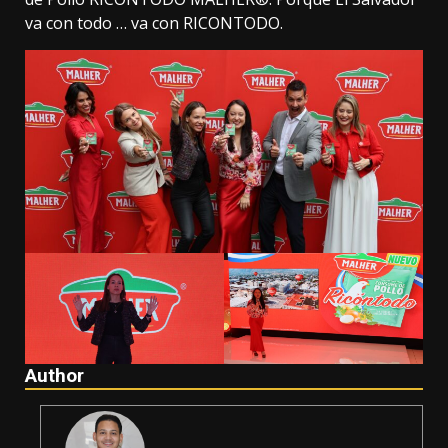
va con todo … va con RICONTODO.
Author