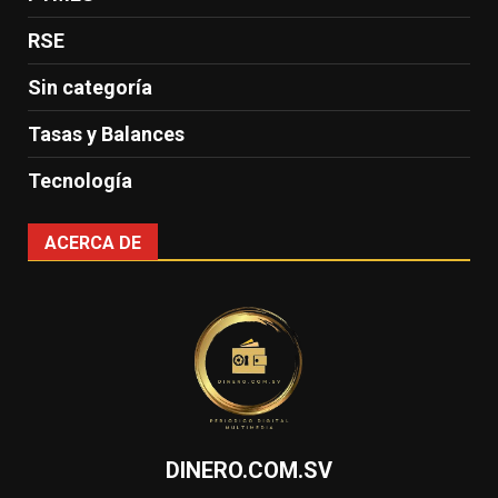
RSE
Sin categoría
Tasas y Balances
Tecnología
ACERCA DE
DINERO.COM.SV