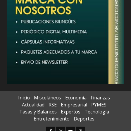
Inicio
Misceláneos
Economía
Finanzas
Actualidad
RSE
Empresarial
PYMES
Tasas y Balances
Expertos
Tecnología
Entretenimiento
Deportes
Facebook
Twitter
Youtube
Instagram