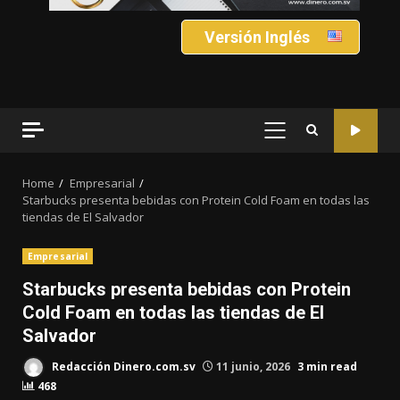
Versión Inglés
PRIMARY
MENU
Home
Empresarial
Starbucks presenta bebidas con Protein Cold Foam en todas las
tiendas de El Salvador
Empresarial
Starbucks presenta bebidas con Protein
Cold Foam en todas las tiendas de El
Salvador
Redacción Dinero.com.sv
11 junio, 2026
3 min read
468