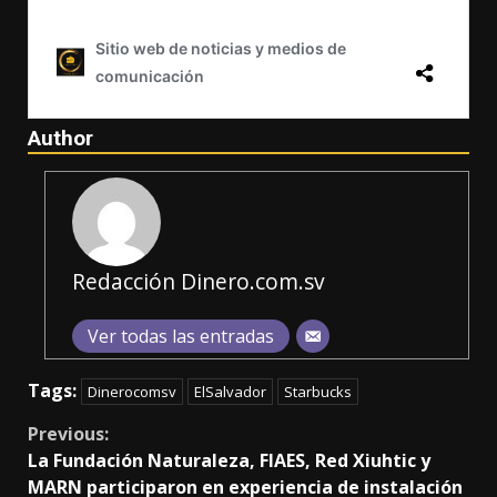
Author
Redacción Dinero.com.sv
Ver todas las entradas
Tags:
Dinerocomsv
ElSalvador
Starbucks
Continue
Previous:
La Fundación Naturaleza, FIAES, Red Xiuhtic y
Reading
MARN participaron en experiencia de instalación