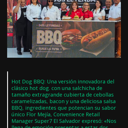
Hot Dog BBQ: Una versión innovadora del
clásico hot dog. con una salchicha de
tamaño extragrande cubierta de cebollas
caramelizadas, bacon y una deliciosa salsa
BBQ, ingredientes que potencian su sabor
único Flor Mejía, Convenience Retail
Manager Super7 EI Salvador expresó: «Nos
llena de emoción presentar a estas dos