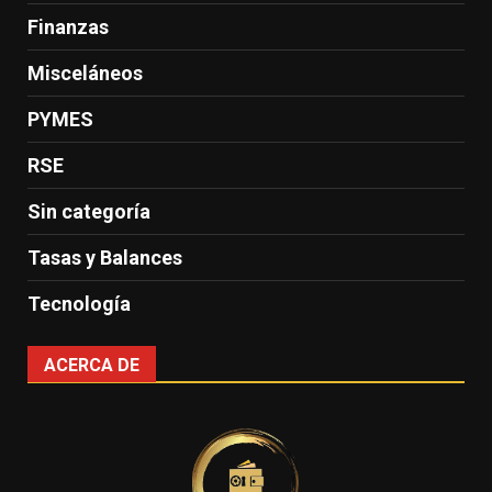
Finanzas
Misceláneos
PYMES
RSE
Sin categoría
Tasas y Balances
Tecnología
ACERCA DE