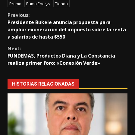
Promo
Puma Energy
Tienda
Continue
Previous:
Presidente Bukele anuncia propuesta para
Reading
ampliar exoneración del impuesto sobre la renta
a salarios de hasta $550
Next:
FUNDEMAS, Productos Diana y La Constancia
realiza primer foro: «Conexión Verde»
HISTORIAS RELACIONADAS