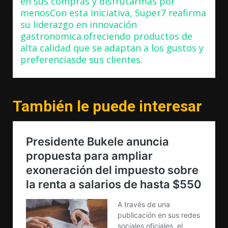
en sus compras y disfrutarmás por
menosCon esta iniciativa, Super7 reafirma
su liderazgo en innovación
gastronomica.ofreciendo productos de
alta calidad que se adaptan a los gustos y
preferenciasde sus clientes.
También le puede interesar