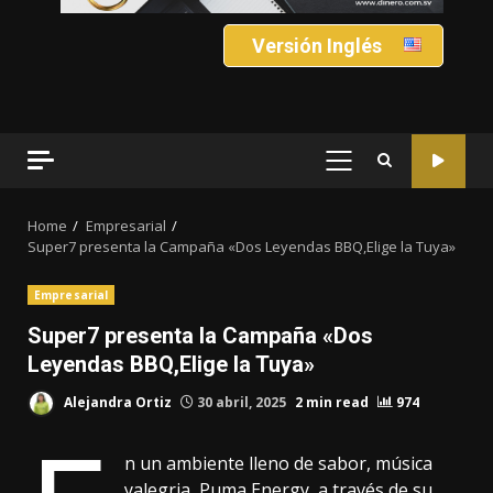
Versión Inglés
PRIMARY
MENU
Home
Empresarial
Super7 presenta la Campaña «Dos Leyendas BBQ,Elige la Tuya»
Empresarial
Super7 presenta la Campaña «Dos
Leyendas BBQ,Elige la Tuya»
Alejandra Ortiz
30 abril, 2025
2 min read
974
n un ambiente lleno de sabor, música
yalegria, Puma Energy, a través de su