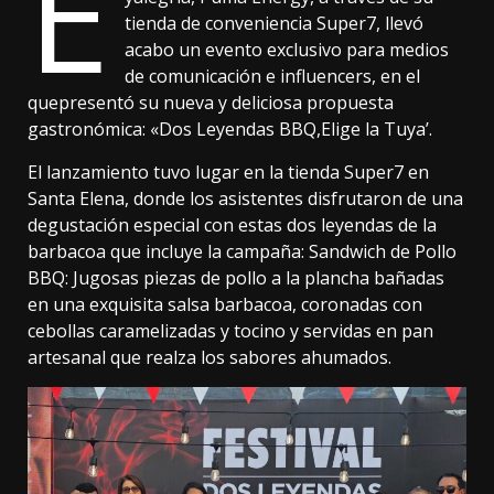
E
tienda de conveniencia Super7, llevó
acabo un evento exclusivo para medios
de comunicación e influencers, en el
quepresentó su nueva y deliciosa propuesta
gastronómica: «Dos Leyendas BBQ,Elige la Tuya’.
El lanzamiento tuvo lugar en la tienda Super7 en
Santa Elena, donde los asistentes disfrutaron de una
degustación especial con estas dos leyendas de la
barbacoa que incluye la campaña: Sandwich de Pollo
BBQ: Jugosas piezas de pollo a la plancha bañadas
en una exquisita salsa barbacoa, coronadas con
cebollas caramelizadas y tocino y servidas en pan
artesanal que realza los sabores ahumados.