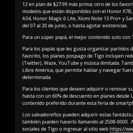
12 en plan de $27.99 más prima; otro de los favor
modelos que están disponibles son el Honor X7B
A34, Honor Magic 6 Lite, Xiomi Note 13 Pro+ y 
del 07 al 20 de junio, o hasta agotar existencias.
Para un súper papá, el mejor contenido solo con 
Para los papás que les gusta organizar partidos 
favorito, los planes pospago de Tigo incluyen re
(Twitter), Waze, YouTube y música ilimitada. Tamb
Libre América, que permite hablar y navegar fuera
determinada.
Para los clientes que deseen adquirir o renovar 
hasta con un 60% de descuento en planes desde US
contenido preferido durante esta feria de smartp
Los salvadoreños pueden adquirir estas fantásti
también pueden hacerlo llamando al 2508-0000. 
sociales de Tigo o ingresar al sitio web
https://ww