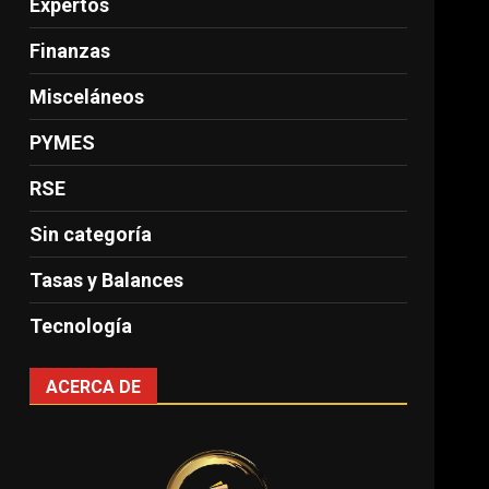
Expertos
Finanzas
Misceláneos
PYMES
RSE
Sin categoría
Tasas y Balances
Tecnología
ACERCA DE