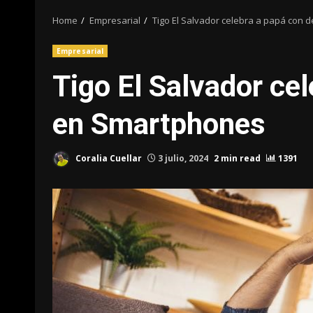
Home
Empresarial
Tigo El Salvador celebra a papá con
Empresarial
Tigo El Salvador ce
en Smartphones
Coralia Cuellar
3 julio, 2024
2 min read
1391