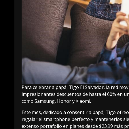
Para celebrar a papá, Tigo El Salvador, la red mó
impresionantes descuentos de hasta el 60% en u
como Samsung, Honor y Xiaomi.
Este mes, dedicado a consentir a papá, Tigo ofr
regalar el smartphone perfecto y mantenerlos sie
extenso portafolio en planes desde $23.99 más p