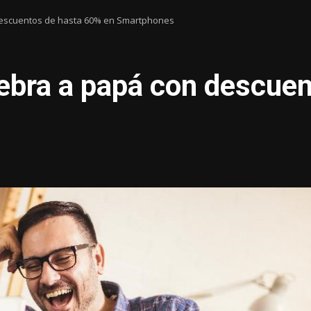
 descuentos de hasta 60% en Smartphones
lebra a papá con descue