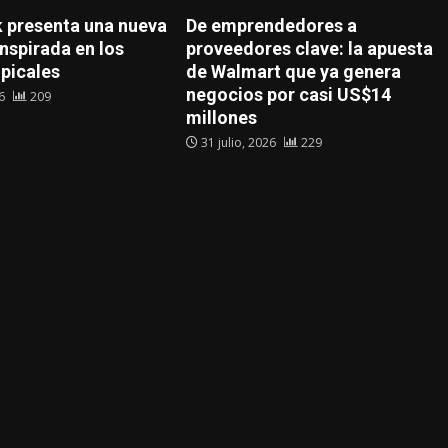
presenta una nueva
De emprendedores a
nspirada en los
proveedores clave: la apuesta
opicales
de Walmart que ya genera
negocios por casi US$14
26
209
millones
31 julio, 2026
229