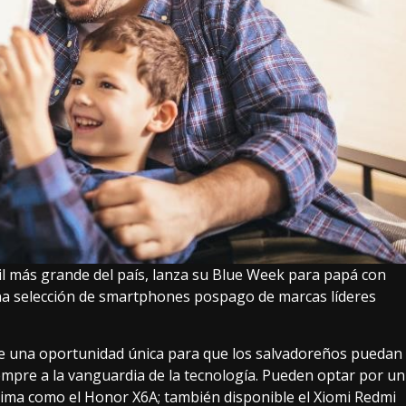
vil más grande del país, lanza su Blue Week para papá con
na selección de smartphones pospago de marcas líderes
ece una oportunidad única para que los salvadoreños puedan
mpre a la vanguardia de la tecnología. Pueden optar por un
rima como el Honor X6A; también disponible el Xiomi Redmi