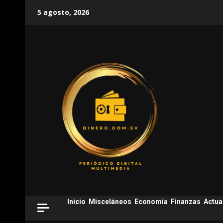
Skip
5 agosto, 2026
to
content
Inicio
Misceláneos
Economía
Finanzas
Actua