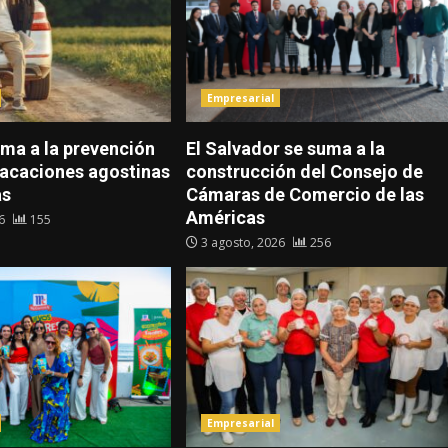
Empresarial
ma a la prevención
El Salvador se suma a la
vacaciones agostinas
construcción del Consejo de
as
Cámaras de Comercio de las
Américas
26
155
3 agosto, 2026
256
Empresarial