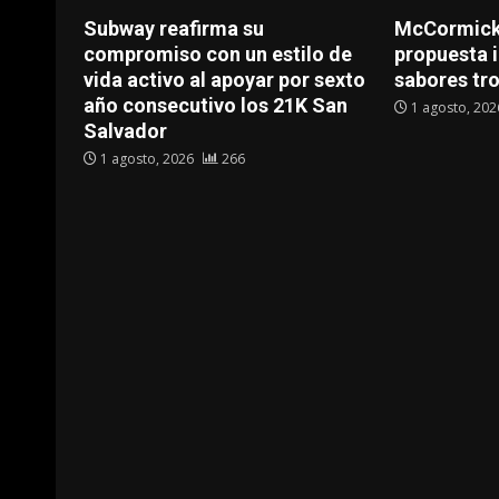
Subway reafirma su
McCormick 
compromiso con un estilo de
propuesta i
vida activo al apoyar por sexto
sabores tr
año consecutivo los 21K San
1 agosto, 20
Salvador
1 agosto, 2026
266