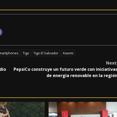
martphones
Tigo
Tigo El Salvador
Xiaomi
Next
dio
PepsiCo construye un futuro verde con iniciativa
de energía renovable en la regió