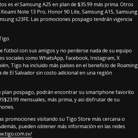
itos es el Samsung A25 en plan de $35.99 más prima. Otros
, Xioami Note 13 Pro, Honor 90 Lite, Samsung A15, Samsung
Samsung s23FE. Las promociones pospago tendrán vigencia
Tigo
de fútbol con sus amigos y no perderse nada de su equipo
des sociales como WhatsApp, Facebook, Instagram, X
ién, Tigo ha incluido más países en el beneficio de Roaming
 de El Salvador sin costo adicional en una región
su plan pospago, podrán encontrar su smartphone favorito
$23.99 mensuales, más prima, y así disfrutar de su
hones.
cas promociones visitando su Tigo Store más cercana o
Además, pueden obtener más información en las redes
w.tigo.com.sv/