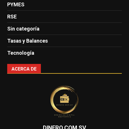
PYMES
RSE
Sin categoría
Tasas y Balances
Tecnología
ACERCA DE
DINERO.COM.SV