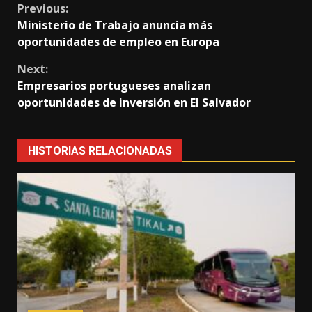
Continue
Previous:
Ministerio de Trabajo anuncia más
Reading
oportunidades de empleo en Europa
Next:
Empresarios portugueses analizan
oportunidades de inversión en El Salvador
HISTORIAS RELACIONADAS