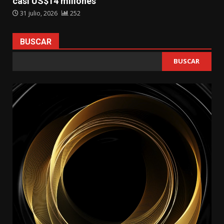
casi US$14 millones
31 julio, 2026
252
BUSCAR
BUSCAR