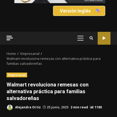
Versión Inglés
PRIMARY
MENU
Home
Empresarial
Walmart revoluciona remesas con alternativa práctica para
familias salvadoreñas
Empresarial
Walmart revoluciona remesas con
alternativa práctica para familias
salvadoreñas
Alejandra Ortiz
25 junio, 2025
2 min read
1180