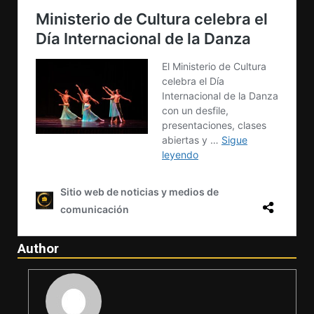
Author