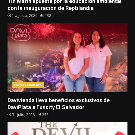
Tin Marín apuesta por la educación ambiental
con la inauguración de Reptilandia
1 agosto, 2026
192
Entretenimiento
Davivienda lleva beneficios exclusivos de
DaviPlata a Funcity El Salvador
31 julio, 2026
253