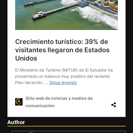
Author