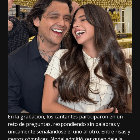
En la grabación, los cantantes participaron en un
reto de preguntas, respondiendo sin palabras y
únicamente señalándose el uno al otro. Entre risas y
gestos cómplices, Nodal admitió ser quien deja la