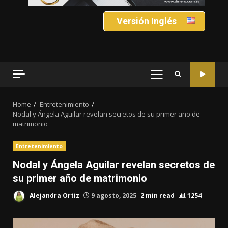
Versión Inglés
PRIMARY
MENU
Home
Entretenimiento
Nodal y Ángela Aguilar revelan secretos de su primer año de
matrimonio
Entretenimiento
Nodal y Ángela Aguilar revelan secretos de
su primer año de matrimonio
Alejandra Ortiz
9 agosto, 2025
2 min read
1254