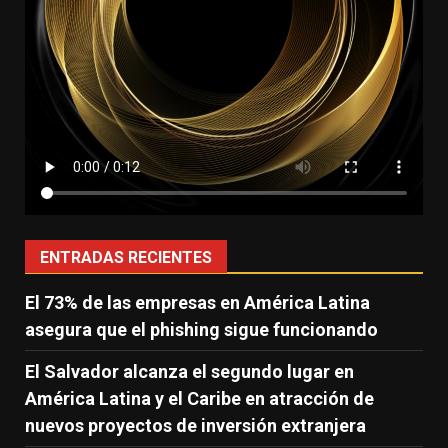
ENTRADAS RECIENTES
El 73% de las empresas en América Latina
asegura que el phishing sigue funcionando
El Salvador alcanza el segundo lugar en
América Latina y el Caribe en atracción de
nuevos proyectos de inversión extranjera