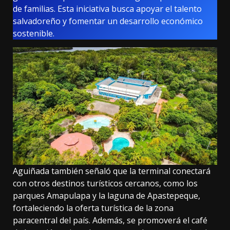
de familias. Esta iniciativa busca apoyar el talento
salvadoreño y fomentar un desarrollo económico
sostenible.
Aguiñada también señaló que la terminal conectará
con otros destinos turísticos cercanos, como los
parques Amapulapa y la laguna de Apastepeque,
fortaleciendo la oferta turística de la zona
paracentral del país. Además, se promoverá el café