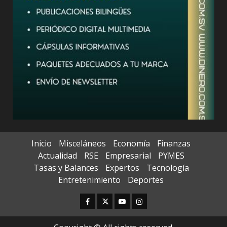
Inicio
Misceláneos
Economía
Finanzas
Actualidad
RSE
Empresarial
PYMES
Tasas y Balances
Expertos
Tecnología
Entretenimiento
Deportes
Facebook
Twitter
Youtube
Instagram