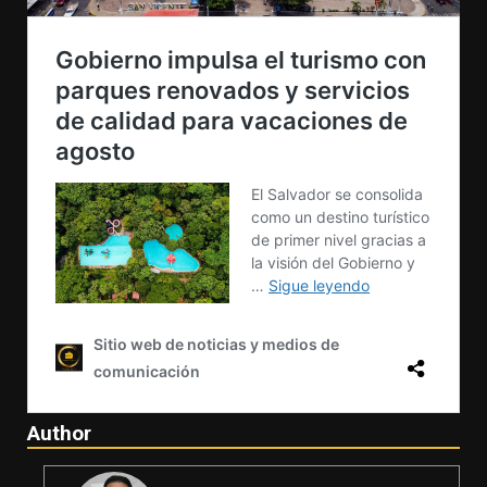
Author