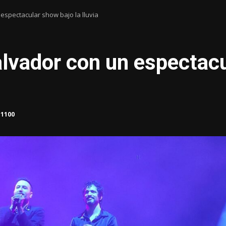
 espectacular show bajo la lluvia
alvador con un espectacu
1100