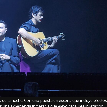
as de la noche. Con una puesta en escena que incluyó efectos
ar una experiencia inmersiva que elevó cada interpretación.