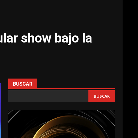
lar show bajo la
BUSCAR
BUSCAR