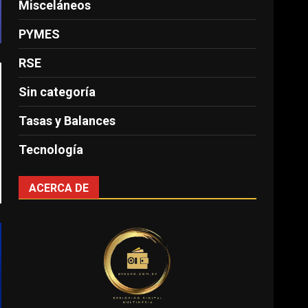
Misceláneos
PYMES
RSE
Sin categoría
Tasas y Balances
Tecnología
ACERCA DE