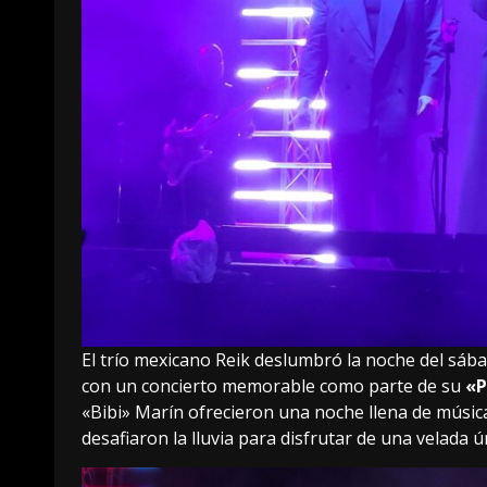
El trío mexicano Reik deslumbró la noche del sáb
con un concierto memorable como parte de su
«P
«Bibi» Marín ofrecieron una noche llena de músic
desafiaron la lluvia para disfrutar de una velada ú