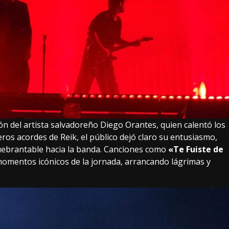
ión del artista salvadoreño Diego Orantes, quien calentó los
ros acordes de Reik, el público dejó claro su entusiasmo,
ebrantable hacia la banda. Canciones como
«Te Fuiste de
momentos icónicos de la jornada, arrancando lágrimas y