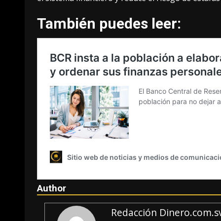
También puedes leer:
Author
Redacción Dinero.com.s