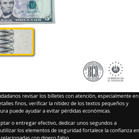
dadanos revisar los billetes con atención, especialmente en
lles finos, verificar la nitidez de los textos pequeños y
gura puede ayudar a evitar pérdidas económicas.
ceptar o entregar efectivo, dedicar unos segundos a
utilizar los elementos de seguridad fortalece la confianza e
 relacionadas con dinero falso.