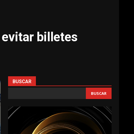
evitar billetes
BUSCAR
BUSCAR