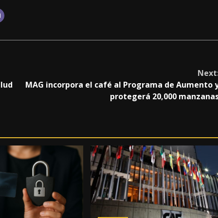
Next
alud
MAG incorpora el café al Programa de Aumento 
protegerá 20,000 manzana