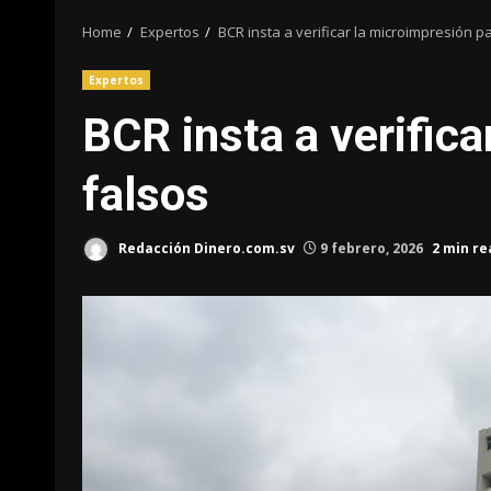
Home
Expertos
BCR insta a verificar la microimpresión pa
Expertos
BCR insta a verifica
falsos
Redacción Dinero.com.sv
9 febrero, 2026
2 min re