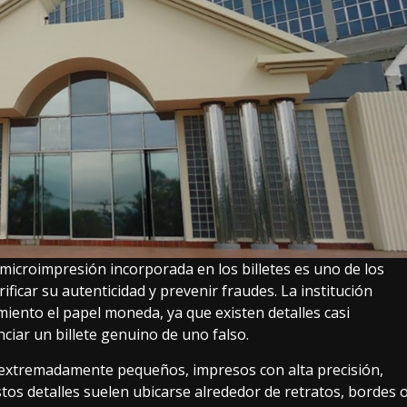
microimpresión incorporada en los billetes es uno de los
icar su autenticidad y prevenir fraudes. La institución
miento el papel moneda, ya que existen detalles casi
ciar un billete genuino de uno falso.
 extremadamente pequeños, impresos con alta precisión,
Estos detalles suelen ubicarse alrededor de retratos, bordes 