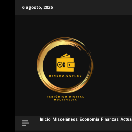
Skip
6 agosto, 2026
to
content
Inicio
Misceláneos
Economía
Finanzas
Actua