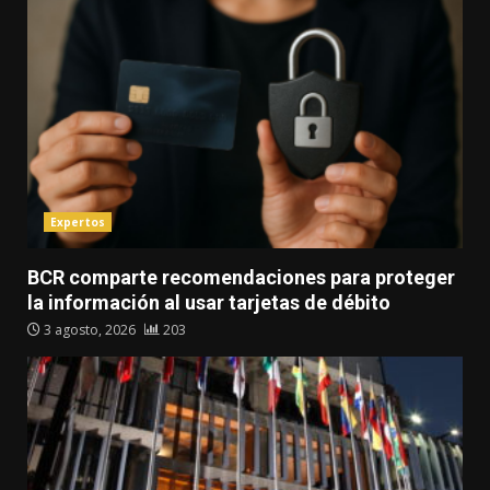
Expertos
BCR comparte recomendaciones para proteger
la información al usar tarjetas de débito
3 agosto, 2026
203