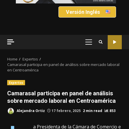
Versión Inglés
PRIMARY
MENU
Home
Expertos
Camarasal participa en panel de análisis sobre mercado laboral
en Centroamérica
Expertos
Camarasal participa en panel de análisis
sobre mercado laboral en Centroamérica
Alejandra Ortiz
17 febrero, 2025
2 min read
853
a Presidenta de la Cámara de Comercio e