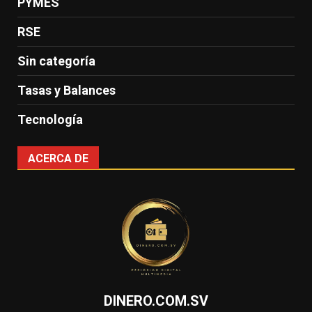
PYMES
RSE
Sin categoría
Tasas y Balances
Tecnología
ACERCA DE
DINERO.COM.SV