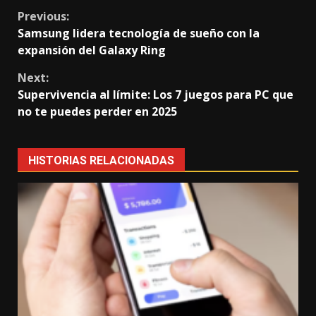
Continue
Previous:
Samsung lidera tecnología de sueño con la
Reading
expansión del Galaxy Ring
Next:
Supervivencia al límite: Los 7 juegos para PC que
no te puedes perder en 2025
HISTORIAS RELACIONADAS