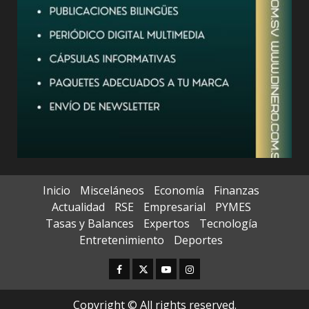
Inicio
Misceláneos
Economía
Finanzas
Actualidad
RSE
Empresarial
PYMES
Tasas y Balances
Expertos
Tecnología
Entretenimiento
Deportes
Facebook
Twitter
Youtube
Instagram
Copyright © All rights reserved.