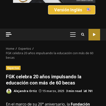
Versión Inglés
PRIMARY
MENU
Home
Expertos
FGK celebra 20 años impulsando la educación con más de 60
becas
Expertos
FGK celebra 20 años impulsando la
educación con más de 60 becas
Alejandra Ortiz
15 marzo, 2025
3 min read
761
En el marco de su 20° aniversario, la
Fundación