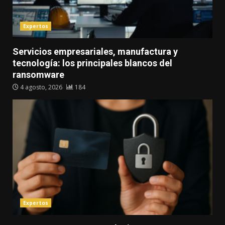
Expertos
Servicios empresariales, manufactura y
tecnología: los principales blancos del
ransomware
4 agosto, 2026
184
Expertos