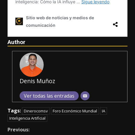
Author
Denis Muñoz
Ver todas las entradas
Tags:
Dinerocomsv
Foro Económico Mundial
IA
Inteligencia Artificial
Continue
Previous: