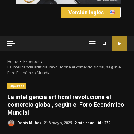
Versión Inglés
PRIMARY
MENU
Home
Expertos
La inteligencia artificial revoluciona el comercio global, según el
Foro Económico Mundial
Expertos
La inteligencia artificial revoluciona el
comercio global, según el Foro Económico
Mundial
Denis Muñoz
8 mayo, 2025
2 min read
1239