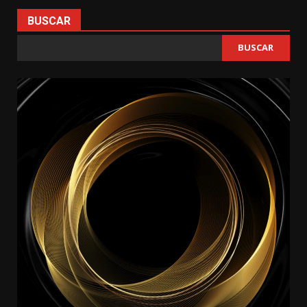
BUSCAR
BUSCAR