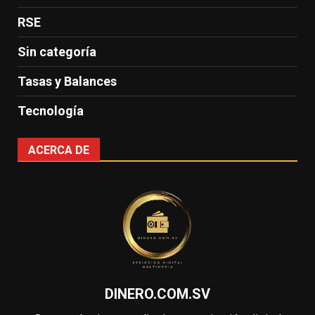
RSE
Sin categoría
Tasas y Balances
Tecnología
ACERCA DE
DINERO.COM.SV