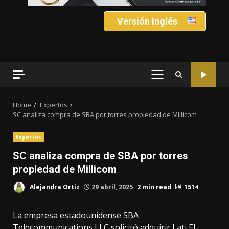
Versión Inglés
PRIMARY
MENU
Home
Expertos
SC analiza compra de SBA por torres propiedad de Millicom
Expertos
SC analiza compra de SBA por torres
propiedad de Millicom
Alejandra Ortiz
29 abril, 2025
2 min read
1514
La empresa estadounidense SBA
Telecommunications LLC solicitó adquirir Lati El