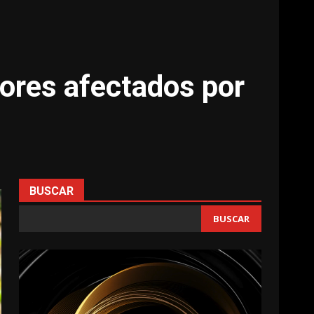
tores afectados por
BUSCAR
BUSCAR