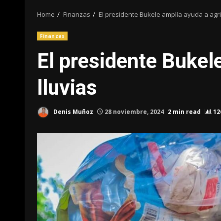
Home
Finanzas
El presidente Bukele amplía ayuda a agri
Finanzas
El presidente Bukel
lluvias
Denis Muñoz
28 noviembre, 2024
2 min read
12