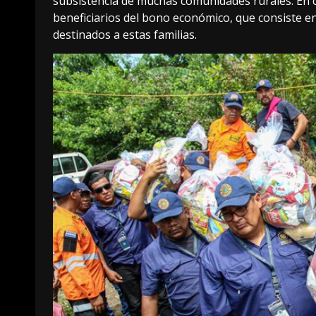
subsistencia de muchas comunidades rurales. En co
beneficiarios del bono económico, que consiste e
destinados a estas familias.