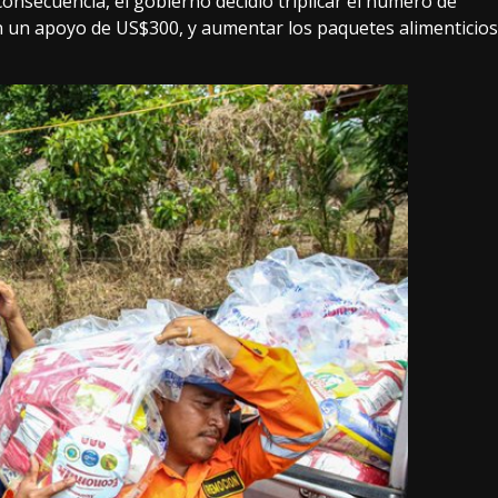
nsecuencia, el gobierno decidió triplicar el número de
n un apoyo de US$300, y aumentar los paquetes alimenticios