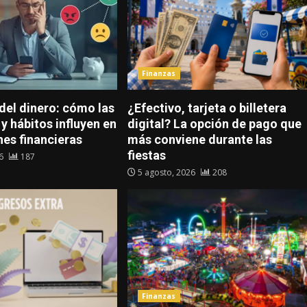
Finanzas
del dinero: cómo las
¿Efectivo, tarjeta o billetera
y hábitos influyen en
digital? La opción de pago que
nes financieras
más conviene durante las
fiestas
26
187
5 agosto, 2026
208
Finanzas