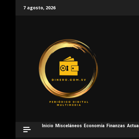
Skip
7 agosto, 2026
to
content
Inicio
Misceláneos
Economía
Finanzas
Actua