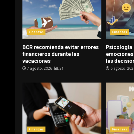
Finanzas
Finanzas
BCR recomienda evitar errores
Psicología 
financieros durante las
emociones 
vacaciones
las decisio
7 agosto, 2026
31
6 agosto, 20
Finanzas
Finanzas