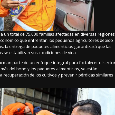
a un total de 75,000 familias afectadas en diversas regiones
 económico que enfrentan los pequeños agricultores debido
ás, la entrega de paquetes alimenticios garantizará que las
 se estabilizan sus condiciones de vida.
rman parte de un enfoque integral para fortalecer el secto
emás del bono y los paquetes alimenticios, se están
a recuperación de los cultivos y prevenir pérdidas similares