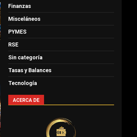
Finanzas
Misceláneos
PYMES
RSE
Sin categoría
Tasas y Balances
Tecnología
ACERCA DE