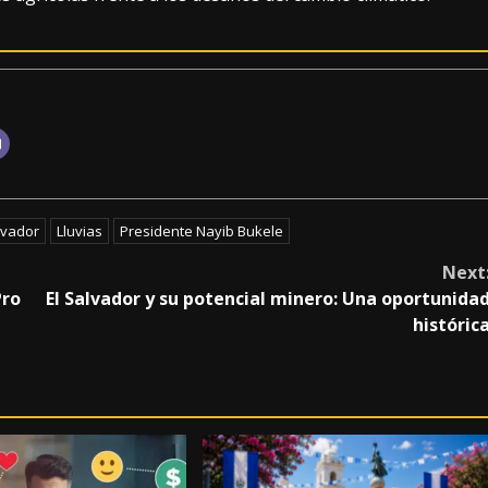
lvador
Lluvias
Presidente Nayib Bukele
Next
Pro
El Salvador y su potencial minero: Una oportunida
históric