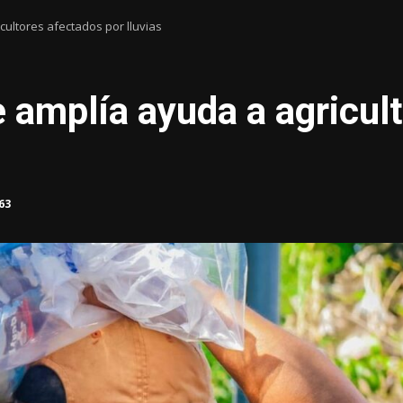
cultores afectados por lluvias
e amplía ayuda a agricul
63