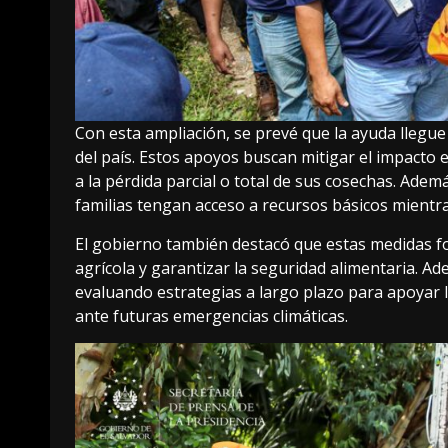
Con esta ampliación, se prevé que la ayuda llegue 
del país. Estos apoyos buscan mitigar el impacto
a la pérdida parcial o total de sus cosechas. Adem
familias tengan acceso a recursos básicos mientras
El gobierno también destacó que estas medidas fo
agrícola y garantizar la seguridad alimentaria. Ad
evaluando estrategias a largo plazo para apoyar l
ante futuras emergencias climáticas.