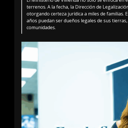
terrenos. A la fecha, la Dirección de Legalizaci
otorgando certeza jurídica a miles de familias
años puedan ser dueños legales de sus tierras, 
comunidades.