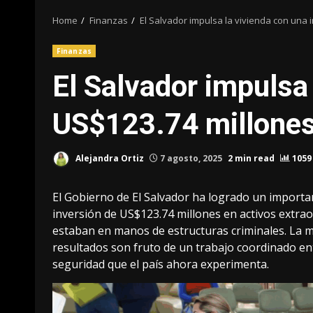
Home
Finanzas
El Salvador impulsa la vivienda con una 
Finanzas
El Salvador impulsa 
US$123.74 millone
Alejandra Ortiz
7 agosto, 2025
2 min read
1059
El Gobierno de El Salvador ha logrado un important
inversión de US$123.74 millones en activos extrao
estaban en manos de estructuras criminales. La mi
resultados son fruto de un trabajo coordinado ent
seguridad que el país ahora experimenta.