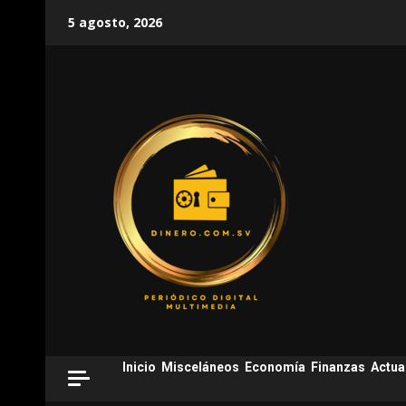
Skip
5 agosto, 2026
to
content
Inicio
Misceláneos
Economía
Finanzas
Actua