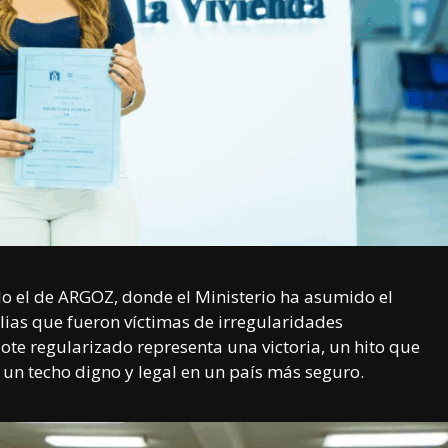
o el de ARGOZ, donde el Ministerio ha asumido el
ilias que fueron víctimas de irregularidades
lote regularizado representa una victoria, un hito que
 un techo digno y legal en un país más seguro.