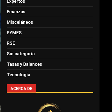
Expertos
Finanzas
Misceláneos
PYMES
RSE
Sin categoría
Tasas y Balances
Tecnología
ACERCA DE