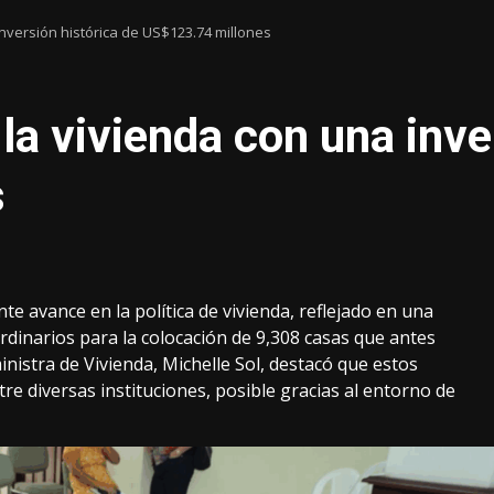
inversión histórica de US$123.74 millones
la vivienda con una inve
s
e avance en la política de vivienda, reflejado en una
rdinarios para la colocación de 9,308 casas que antes
nistra de Vivienda, Michelle Sol, destacó que estos
re diversas instituciones, posible gracias al entorno de