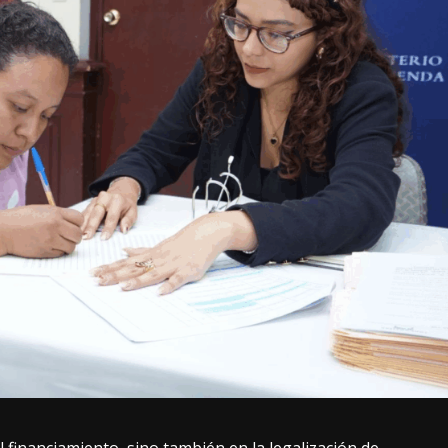
l financiamiento, sino también en la legalización de