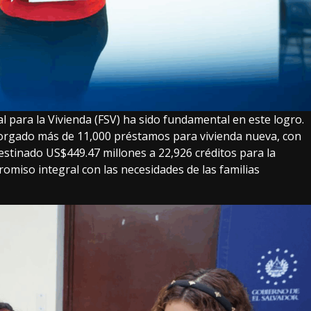
al para la Vivienda (FSV) ha sido fundamental en este logro.
 otorgado más de 11,000 préstamos para vivienda nueva, con
estinado US$449.47 millones a 22,926 créditos para la
miso integral con las necesidades de las familias