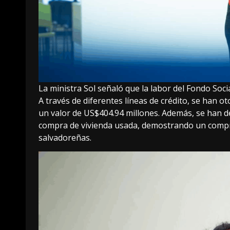
La ministra Sol señaló que la labor del Fondo Soci
A través de diferentes líneas de crédito, se han
un valor de US$404.94 millones. Además, se han d
compra de vivienda usada, demostrando un compro
salvadoreñas.