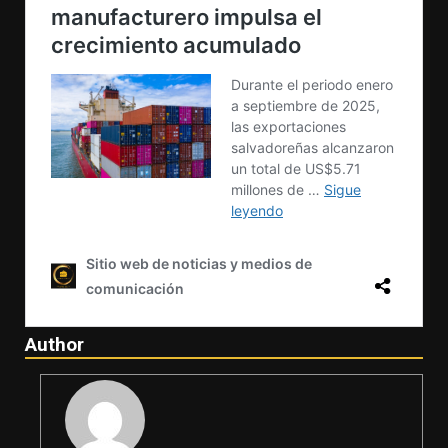
Author