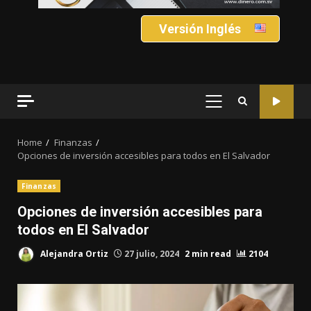
Versión Inglés
PRIMARY
MENU
Home
Finanzas
Opciones de inversión accesibles para todos en El Salvador
Finanzas
Opciones de inversión accesibles para
todos en El Salvador
Alejandra Ortiz
27 julio, 2024
2 min read
2104