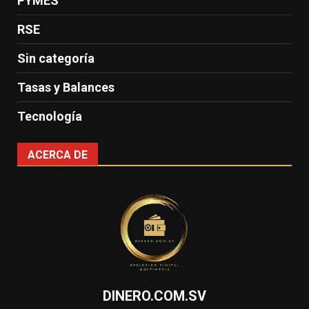
PYMES
RSE
Sin categoría
Tasas y Balances
Tecnología
ACERCA DE
DINERO.COM.SV