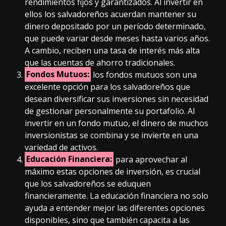
rendimientos fijos y garantizados. Al invertir en
ellos los salvadoreños acuerdan mantener su
dinero depositado por un período determinado,
que puede variar desde meses hasta varios años.
A cambio, reciben una tasa de interés más alta
que las cuentas de ahorro tradicionales.
Fondos Mutuos:
los fondos mutuos son una
excelente opción para los salvadoreños que
desean diversificar sus inversiones sin necesidad
de gestionar personalmente su portafolio. Al
invertir en un fondo mutuo, el dinero de muchos
inversionistas se combina y se invierte en una
variedad de activos.
Educación Financiera:
para aprovechar al
máximo estas opciones de inversión, es crucial
que los salvadoreños se eduquen
financieramente. La educación financiera no solo
ayuda a entender mejor las diferentes opciones
disponibles, sino que también capacita a las