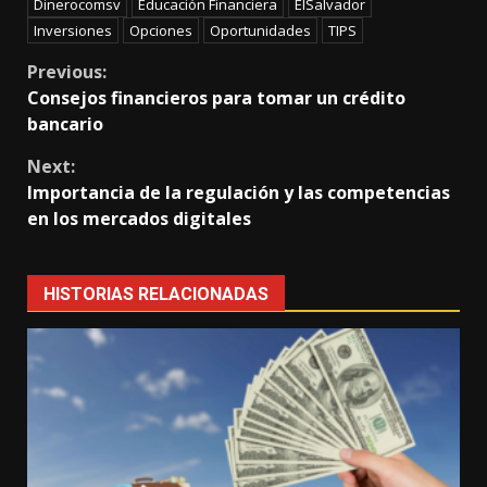
Dinerocomsv
Educación Financiera
ElSalvador
Inversiones
Opciones
Oportunidades
TIPS
Continue
Previous:
Consejos financieros para tomar un crédito
Reading
bancario
Next:
Importancia de la regulación y las competencias
en los mercados digitales
HISTORIAS RELACIONADAS