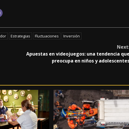
ador
Estrategias
Fluctuaciones
Inversión
Next
Apuestas en videojuegos: una tendencia qu
preocupa en niños y adolescente