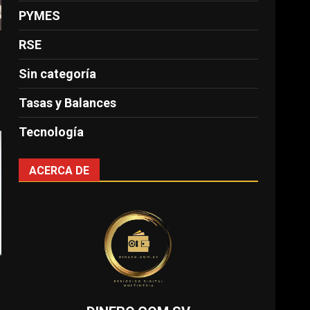
PYMES
RSE
Sin categoría
Tasas y Balances
Tecnología
ACERCA DE