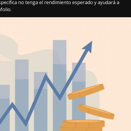
specífica no tenga el rendimiento esperado y ayudará a
folio.