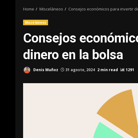
Home
Misceláneos
Consejos económicos para invertir d
Misceláneos
Consejos económicos
dinero en la bolsa
Denis Muñoz
31 agosto, 2024
2 min read
1291