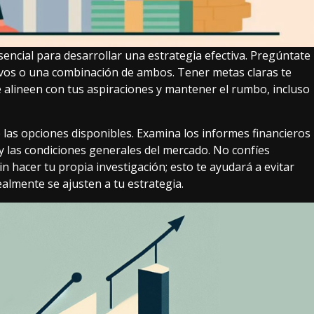
sencial para desarrollar una estrategia efectiva. Pregúntate
sivos o una combinación de ambos. Tener metas claras te
e alineen con tus aspiraciones y mantener el rumbo, incluso
de las opciones disponibles. Examina los informes financieros
y las condiciones generales del mercado. No confíes
 hacer tu propia investigación; esto te ayudará a evitar
ealmente se ajusten a tu estrategia.