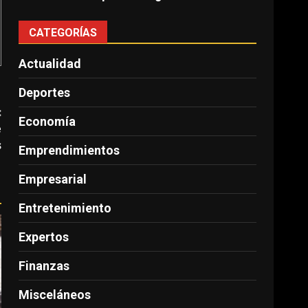
CATEGORÍAS
Actualidad
Deportes
:
Economía
e
s
Emprendimientos
Empresarial
Entretenimiento
Expertos
Finanzas
Misceláneos