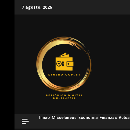
Skip
7 agosto, 2026
to
content
Inicio
Misceláneos
Economía
Finanzas
Actua