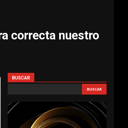
a correcta nuestro
BUSCAR
BUSCAR