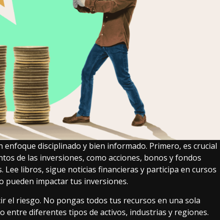
n enfoque disciplinado y bien informado. Primero, es crucial
tos de las inversiones, como acciones, bonos y fondos
Lee libros, sigue noticias financieras y participa en cursos
o pueden impactar tus inversiones.
cir el riesgo. No pongas todos tus recursos en una sola
ro entre diferentes tipos de activos, industrias y regiones.