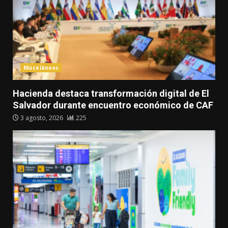
Misceláneos
Hacienda destaca transformación digital de El
Salvador durante encuentro económico de CAF
3 agosto, 2026
225