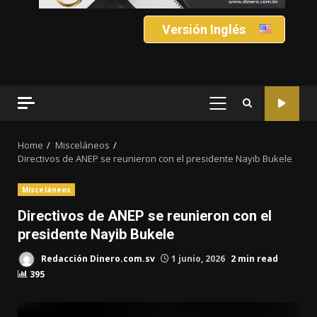
Versión Inglés
PRIMARY
MENU
Home
Misceláneos
Directivos de ANEP se reunieron con el presidente Nayib Bukele
Misceláneos
Directivos de ANEP se reunieron con el
presidente Nayib Bukele
Redacción Dinero.com.sv
1 junio, 2026
2 min read
395