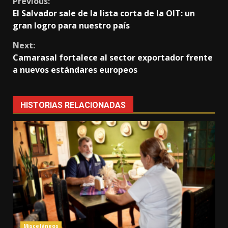
Continue
Previous:
El Salvador sale de la lista corta de la OIT: un
Reading
gran logro para nuestro país
Next:
Camarasal fortalece al sector exportador frente
a nuevos estándares europeos
HISTORIAS RELACIONADAS
Misceláneos