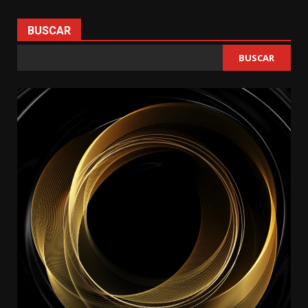
BUSCAR
BUSCAR