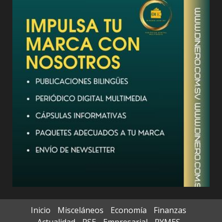
Inicio
Misceláneos
Economía
Finanzas