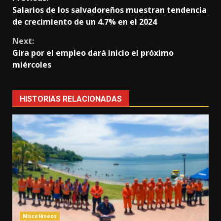
Continue
Salarios de los salvadoreños muestran tendencia
Reading
de crecimiento de un 4.7% en el 2024
Next:
Gira por el empleo dará inicio el próximo
miércoles
HISTORIAS RELACIONADAS
Misceláneos