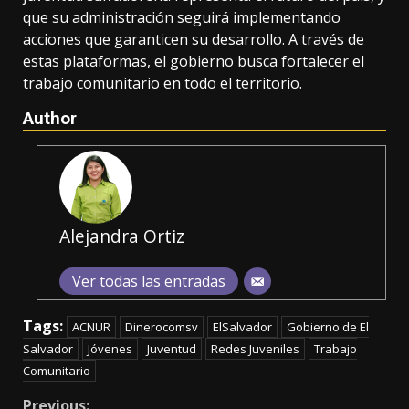
que su administración seguirá implementando
acciones que garanticen su desarrollo. A través de
estas plataformas, el gobierno busca fortalecer el
trabajo comunitario en todo el territorio.
Author
Alejandra Ortiz
Ver todas las entradas
Tags:
ACNUR
Dinerocomsv
ElSalvador
Gobierno de El
Salvador
Jóvenes
Juventud
Redes Juveniles
Trabajo
Comunitario
Previous: