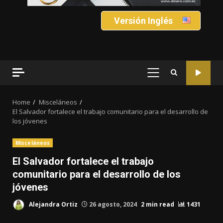
Versión Inglés
PRIMARY
MENU
Home
Misceláneos
El Salvador fortalece el trabajo comunitario para el desarrollo de
los jóvenes
Misceláneos
El Salvador fortalece el trabajo
comunitario para el desarrollo de los
jóvenes
Alejandra Ortiz
26 agosto, 2024
2 min read
1431