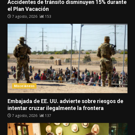
Accidentes de tránsito disminuyen 15% durante
el Plan Vacación
7 agosto, 2026
153
Misceláneos
Embajada de EE. UU. advierte sobre riesgos de
intentar cruzar ilegalmente la frontera
7 agosto, 2026
137