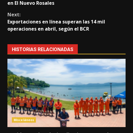
Reading
en El Nuevo Rosales
Next:
Exportaciones en línea superan las 14 mil
operaciones en abril, según el BCR
HISTORIAS RELACIONADAS
Misceláneos