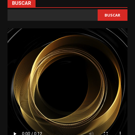
BUSCAR
BUSCAR