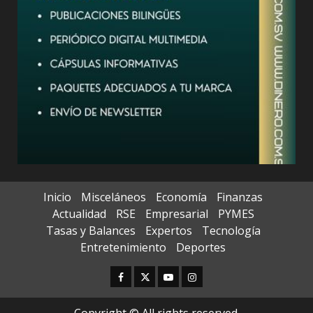
Inicio
Misceláneos
Economía
Finanzas
Actualidad
RSE
Empresarial
PYMES
Tasas y Balances
Expertos
Tecnología
Entretenimiento
Deportes
Facebook
Twitter
Youtube
Instagram