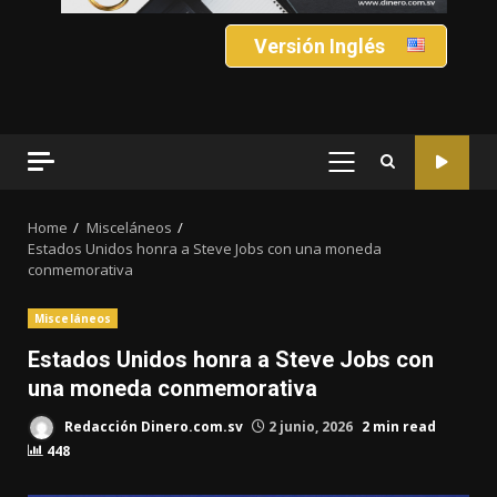
Versión Inglés
PRIMARY
MENU
Home
Misceláneos
Estados Unidos honra a Steve Jobs con una moneda
conmemorativa
Misceláneos
Estados Unidos honra a Steve Jobs con
una moneda conmemorativa
Redacción Dinero.com.sv
2 junio, 2026
2 min read
448