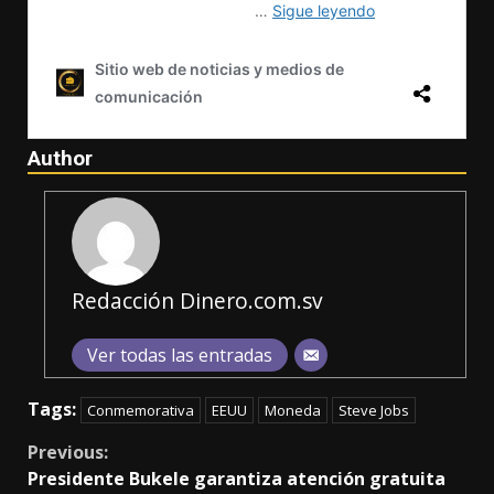
Author
Redacción Dinero.com.sv
Ver todas las entradas
Tags:
Conmemorativa
EEUU
Moneda
Steve Jobs
Continue
Previous:
Presidente Bukele garantiza atención gratuita