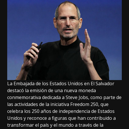
La Embajada de los Estados Unidos en El Salvador
destacó la emisión de una nueva moneda
conmemorativa dedicada a Steve Jobs, como parte de
las actividades de la iniciativa Freedom 250, que
celebra los 250 años de independencia de Estados
Unidos y reconoce a figuras que han contribuido a
transformar el país y el mundo a través de la