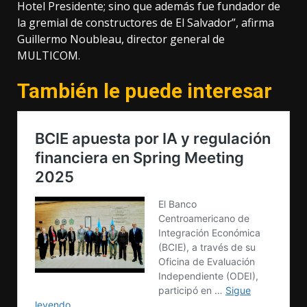
Hotel Presidente; sino que además fue fundador de
la gremial de constructores de El Salvador”, afirma
Guillermo Noubleau, director general de
MULTICOM.
También le puede interesar