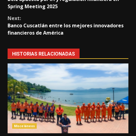
Reading
Spring Meeting 2025
Next:
Banco Cuscatlán entre los mejores innovadores
financieros de América
HISTORIAS RELACIONADAS
Misceláneos