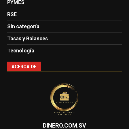
PYMES
RSE
Sin categoría
Tasas y Balances
Tecnología
ACERCA DE
DINERO.COM.SV