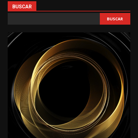
BUSCAR
BUSCAR