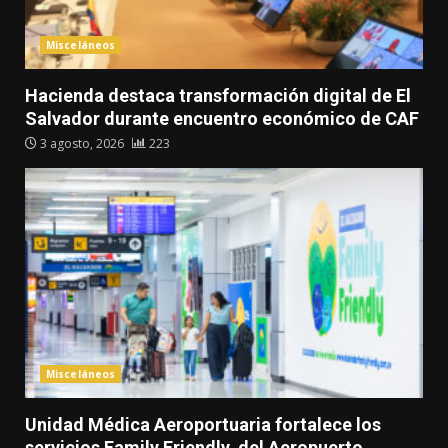
Misceláneos
Hacienda destaca transformación digital de El
Salvador durante encuentro económico de CAF
3 agosto, 2026
223
Misceláneos
Unidad Médica Aeroportuaria fortalece los
servicios Family Friendly del Aeropuerto