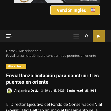
Versión Inglés
PRIMARY
MENU
Home
Misceláneos
Fovial lanza licitación para construir tres puentes en oriente
Misceláneos
Fovial lanza licitación para construir tres
puentes en oriente
Alejandra Ortiz
29 abril, 2025
2 min read
1065
El Director Ejecutivo del Fondo de Conservación Vial
(Fovial), Alex Beltrán anunció el lanzamiento de la