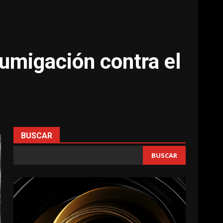
fumigación contra el
BUSCAR
BUSCAR