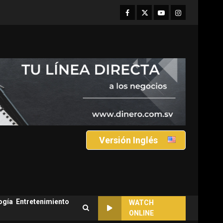
Facebook
Twitter
Youtube
Instagram
Versión Inglés
ogía
Entretenimiento
WATCH
ONLINE