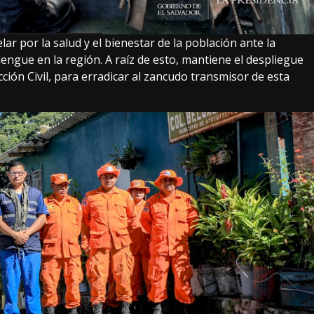
r por la salud y el bienestar de la población ante la
gue en la región. A raíz de esto, mantiene el despliegue
cción Civil, para erradicar al zancudo transmisor de esta