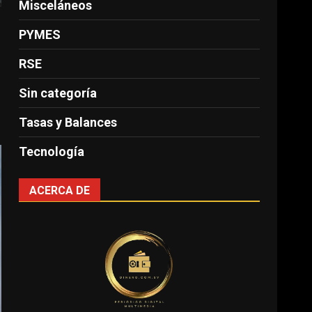
Misceláneos
PYMES
RSE
Sin categoría
Tasas y Balances
Tecnología
ACERCA DE