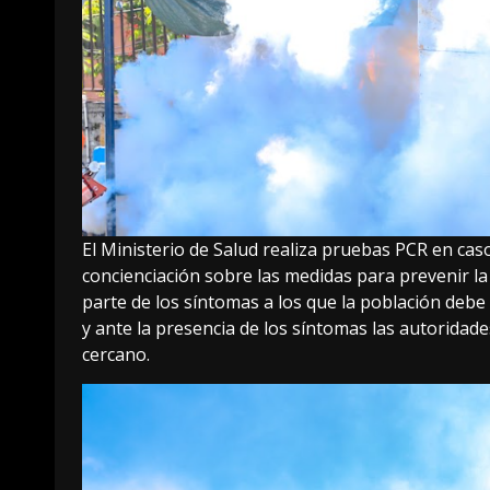
El Ministerio de Salud realiza pruebas PCR en ca
concienciación sobre las medidas para prevenir la
parte de los síntomas a los que la población debe 
y ante la presencia de los síntomas las autoridade
cercano.