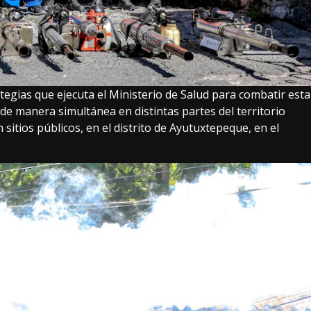
tegias que ejecuta el Ministerio de Salud para combatir esta
 de manera simultánea en distintas partes del territorio
n sitios públicos, en el distrito de Ayutuxtepeque, en el