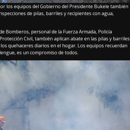
 por los equipos del Gobierno del Presidente Bukele también
inspecciones de pilas, barriles y recipientes con agua,
 de Bomberos, personal de la Fuerza Armada, Policía
rotección Civil, también aplican abate en las pilas y barriles
 los quehaceres diarios en el hogar. Los equipos recuerdan
 dengue, es un compromiso de todos.