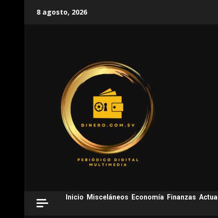
Skip
8 agosto, 2026
to
content
Inicio
Misceláneos
Economía
Finanzas
Actua