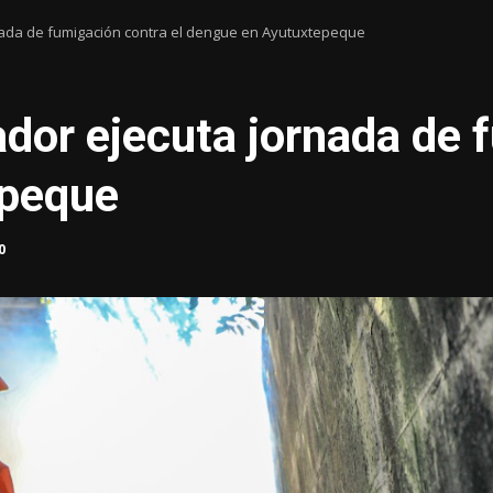
nada de fumigación contra el dengue en Ayutuxtepeque
ador ejecuta jornada de 
epeque
0