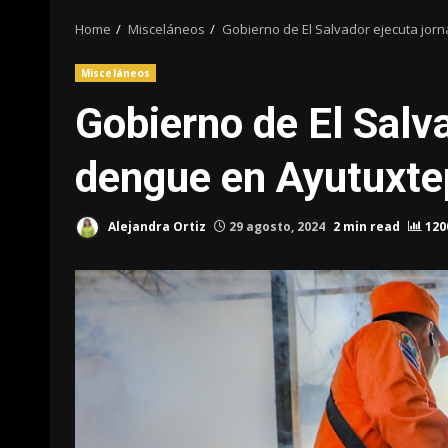
Home
Misceláneos
Gobierno de El Salvador ejecuta jor
Misceláneos
Gobierno de El Salv
dengue en Ayutuxt
Alejandra Ortiz
29 agosto, 2024
2 min read
120