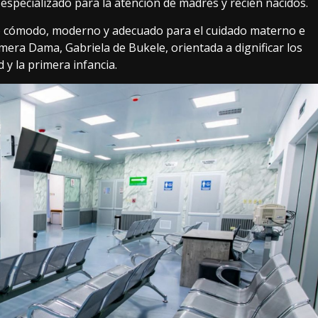
 especializado para la atención de madres y recién nacidos.
no cómodo, moderno y adecuado para el cuidado materno e
rimera Dama, Gabriela de Bukele, orientada a dignificar los
 y la primera infancia.