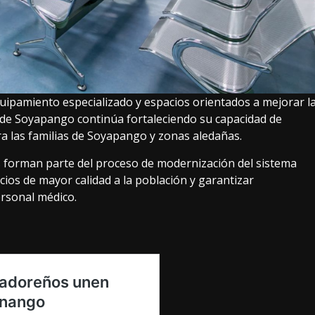
uipamiento especializado y espacios orientados a mejorar l
l de Soyapango continúa fortaleciendo su capacidad de
ra las familias de Soyapango y zonas aledañas.
s forman parte del proceso de modernización del sistema
icios de mayor calidad a la población y garantizar
ersonal médico.