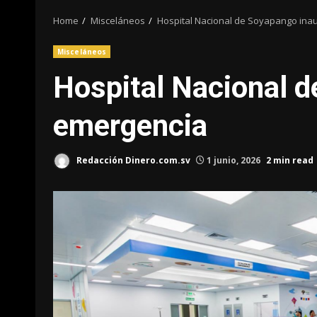
Home
Misceláneos
Hospital Nacional de Soyapango ina
Misceláneos
Hospital Nacional d
emergencia
Redacción Dinero.com.sv
1 junio, 2026
2 min read