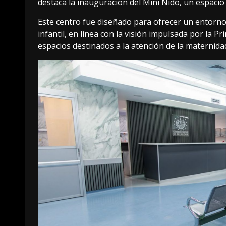
destaca la inauguración del Mini Nido, un espacio
Este centro fue diseñado para ofrecer un entor
infantil, en línea con la visión impulsada por la P
espacios destinados a la atención de la maternidad