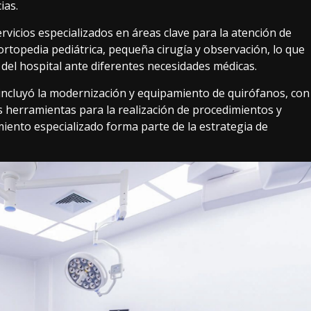
ias.
rvicios especializados en áreas clave para la atención de
ortopedia pediátrica, pequeña cirugía y observación, lo que
 del hospital ante diferentes necesidades médicas.
 incluyó la modernización y equipamiento de quirófanos, con
s herramientas para la realización de procedimientos y
miento especializado forma parte de la estrategia de