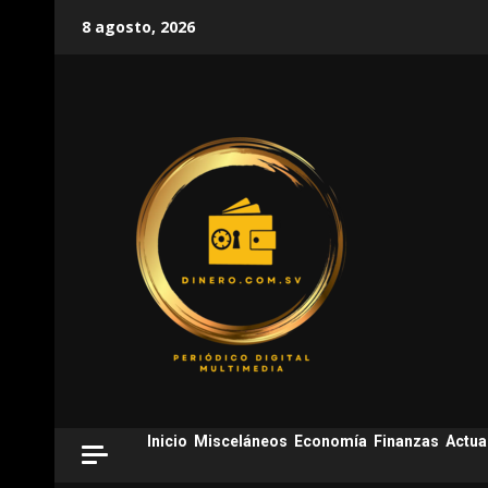
Skip
8 agosto, 2026
to
content
Inicio
Misceláneos
Economía
Finanzas
Actua