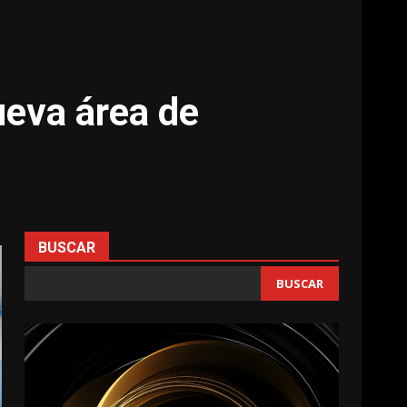
ueva área de
BUSCAR
BUSCAR