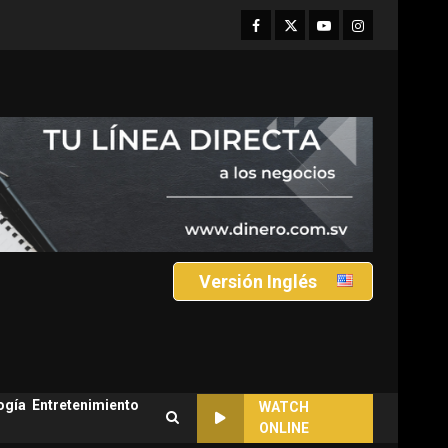
Facebook
Twitter
Youtube
Instagram
Versión Inglés
ogía
Entretenimiento
WATCH
ONLINE