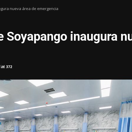
ugura nueva área de emergencia
e Soyapango inaugura n
372