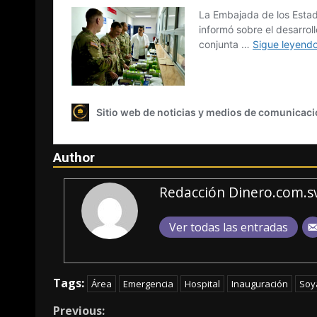
Author
Redacción Dinero.com.s
Ver todas las entradas
Tags:
Área
Emergencia
Hospital
Inauguración
Soy
Continue
Previous: