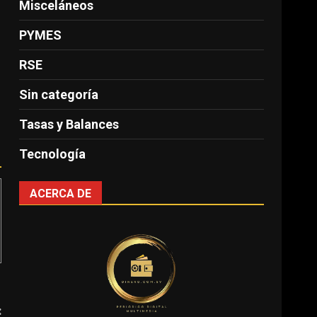
Misceláneos
PYMES
RSE
Sin categoría
Tasas y Balances
Tecnología
ACERCA DE
: