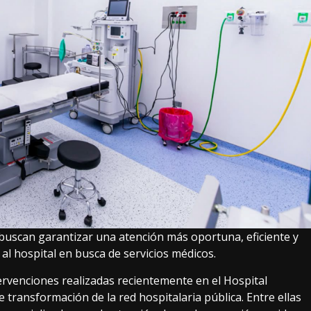
buscan garantizar una atención más oportuna, eficiente y
l hospital en busca de servicios médicos.
rvenciones realizadas recientemente en el Hospital
transformación de la red hospitalaria pública. Entre ellas