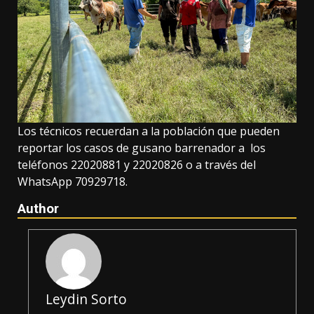
Los técnicos recuerdan a la población que pueden
reportar los casos de gusano barrenador a los
teléfonos 22020881 y 22020826 o a través del
WhatsApp 70929718.
Author
Leydin Sorto