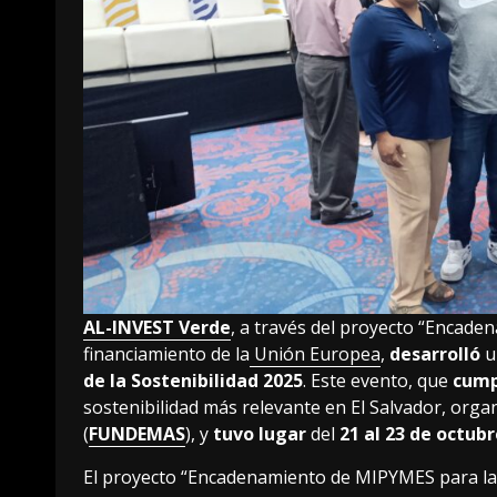
AL-INVEST Verde
, a través del proyecto “Encad
financiamiento de la
Unión Europea
,
desarrolló
u
de la Sostenibilidad 2025
. Este evento, que
cump
sostenibilidad más relevante en El Salvador, orga
(
FUNDEMAS
), y
tuvo lugar
del
21 al 23 de octub
El proyecto “Encadenamiento de MIPYMES para la