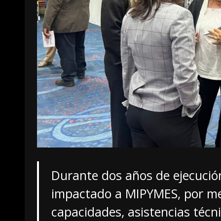
Durante dos años de ejecución
impactado a MIPYMES, por med
capacidades, asistencias técni