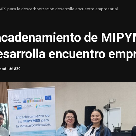
ES para la descarbonización desarrolla encuentro empresarial
ncadenamiento de MIPYM
sarrolla encuentro empr
read
839