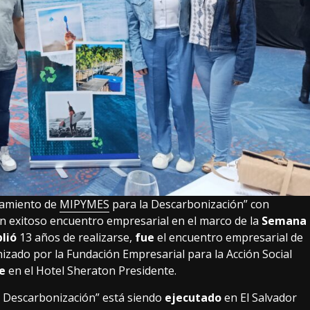
enamiento de
MIPYMES
para la Descarbonización” con
n exitoso encuentro empresarial en el marco de la
Semana
lió
13 años de realizarse,
fue
el encuentro empresarial de
nizado por la Fundación Empresarial para la Acción Social
re
en el Hotel Sheraton Presidente.
 Descarbonización” está siendo
ejecutado
en El Salvador