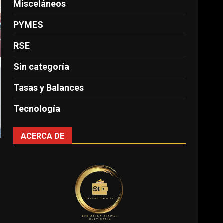
Misceláneos
PYMES
RSE
Sin categoría
Tasas y Balances
Tecnología
ACERCA DE