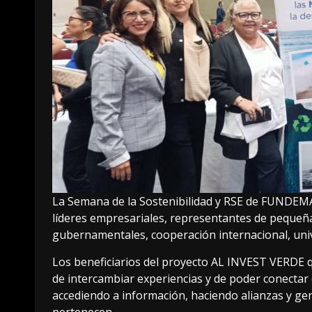
La Semana de la Sostenibilidad y RSE de FUNDEMA
líderes empresariales, representantes de peque
gubernamentales, cooperación internacional, unive
Los beneficiarios del proyecto AL INVEST VERDE q
de intercambiar experiencias y de poder conecta
accediendo a información, haciendo alianzas y ge