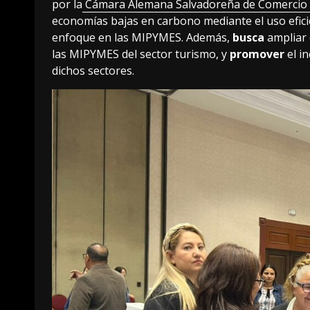
por la
Cámara Alemana Salvadoreña de Comercio 
economías bajas en carbono mediante el uso eficien
enfoque en las MIPYMES. Además,
busca
ampliar 
las MIPYMES del sector turismo, y
promover
el i
dichos sectores.