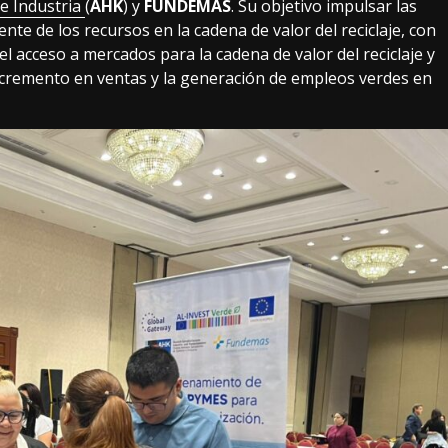
e Industria
(
AHK
) y
FUNDEMAS
. Su objetivo impulsar las
te de los recursos en la cadena de valor del reciclaje, con
el acceso a mercados para la cadena de valor del reciclaje y
ncremento en ventas y la generación de empleos verdes en