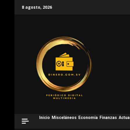
Skip
8 agosto, 2026
to
content
Inicio
Misceláneos
Economía
Finanzas
Actua