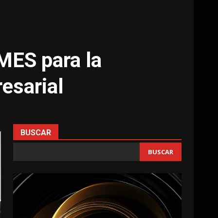
ES para la
esarial
BUSCAR
BUSCAR