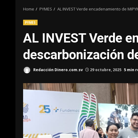
Home
PYMES
AL INVEST Verde encadenamiento de MIPYM
PYMES
AL INVEST Verde e
descarbonización de
Redacción Dinero.com.sv
29 octubre, 2025
5 min 