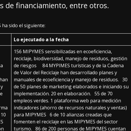
s de financiamiento, entre otros.
ha sido el siguiente:
Lo ejecutado a la fecha
156 MIPYMES sensibilizadas en ecoeficiencia,
reciclaje, biodiversidad, manejo de residuos, gestión
la
de riesgos 84 MYPIMES turísticas y de la Cadena
de Valor del Reciclaje han desarrollado planes y
 han
manuales de ecoeficiencia y manejo de residuos. 30
 y
de 50 planes de marketing elaborados e iniciando su
de
implementación. 20 en elaboración. 55 de 70
empleos verdes. 1 plataforma web para medición
orma
indicadores (ahorro de recursos naturales y ventas)
 10
para MIPYMES 6 de 10 alianzas creadas que
ES
fomenten el reciclaje en las MIPYMES del sector
on
turismo. 86 de 200 personas de MIPYMES cuentan