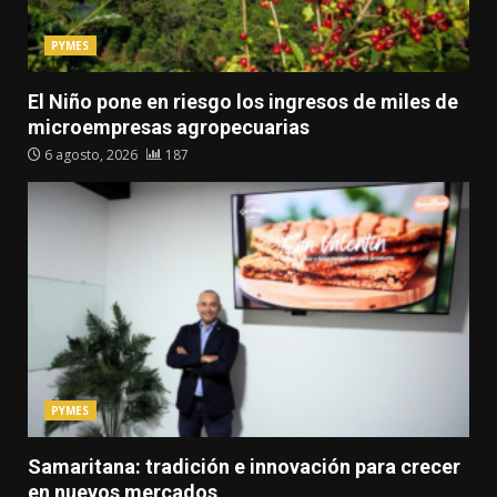
PYMES
El Niño pone en riesgo los ingresos de miles de
microempresas agropecuarias
6 agosto, 2026
187
PYMES
Samaritana: tradición e innovación para crecer
en nuevos mercados