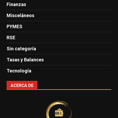
Finanzas
Misceláneos
PYMES
RSE
Sin categoría
Tasas y Balances
Tecnología
ACERCA DE