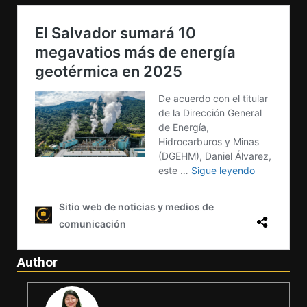
Author