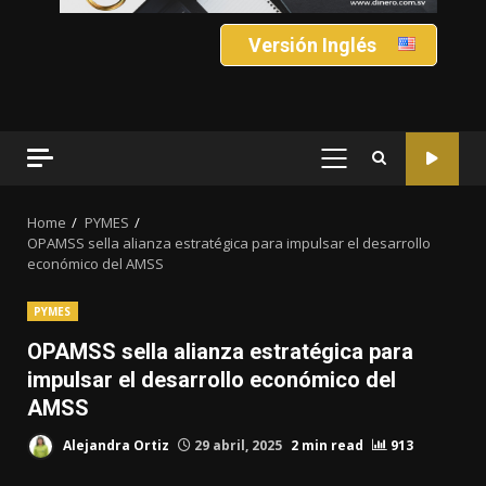
Versión Inglés
PRIMARY
MENU
Home
PYMES
OPAMSS sella alianza estratégica para impulsar el desarrollo
económico del AMSS
PYMES
OPAMSS sella alianza estratégica para
impulsar el desarrollo económico del
AMSS
Alejandra Ortiz
29 abril, 2025
2 min read
913