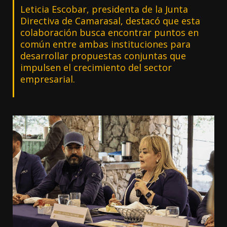
Leticia Escobar, presidenta de la Junta
Directiva de Camarasal, destacó que esta
colaboración busca encontrar puntos en
común entre ambas instituciones para
desarrollar propuestas conjuntas que
impulsen el crecimiento del sector
empresarial.