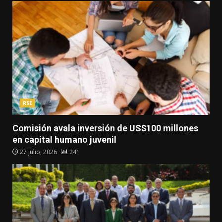
RSE
Comisión avala inversión de US$100 millones
en capital humano juvenil
27 julio, 2026
241