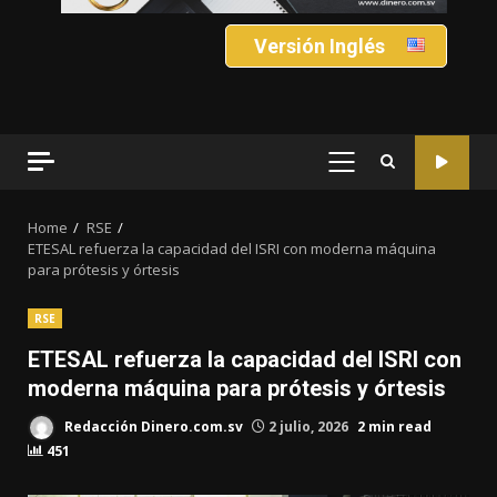
Versión Inglés
PRIMARY
MENU
Home
RSE
ETESAL refuerza la capacidad del ISRI con moderna máquina
para prótesis y órtesis
RSE
ETESAL refuerza la capacidad del ISRI con
moderna máquina para prótesis y órtesis
Redacción Dinero.com.sv
2 julio, 2026
2 min read
451