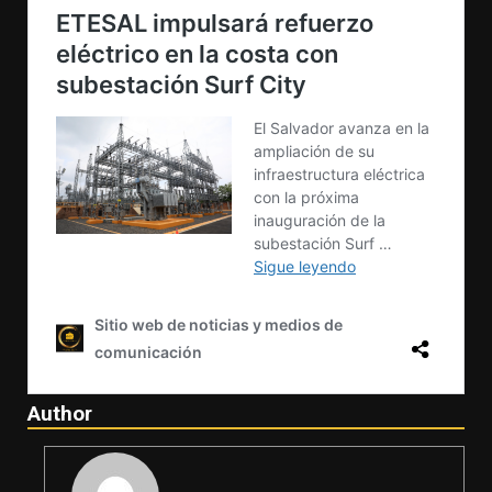
Author