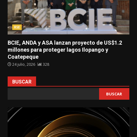
RSE
BCIE, ANDA y ASA lanzan proyecto de US$1.2
millones para proteger lagos Ilopango y
Coatepeque
24 julio, 2026
328
BUSCAR
BUSCAR