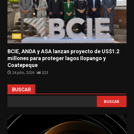
RSE
BCIE, ANDA y ASA lanzan proyecto de US$1.2
millones para proteger lagos Ilopango y
Coatepeque
24 julio, 2026
323
BUSCAR
BUSCAR