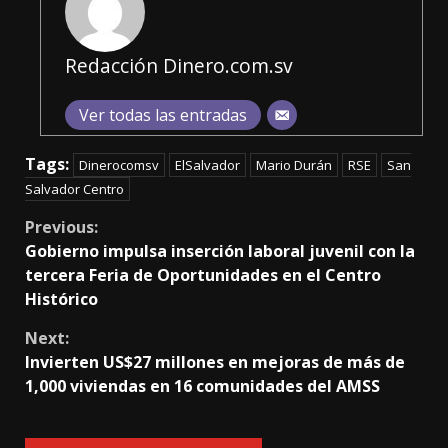
Redacción Dinero.com.sv
Ver todas las entradas
Tags:
Dinerocomsv
ElSalvador
Mario Durán
RSE
San
Salvador Centro
Continue
Previous:
Gobierno impulsa inserción laboral juvenil con la
Reading
tercera Feria de Oportunidades en el Centro
Histórico
Next:
Invierten US$27 millones en mejoras de más de
1,000 viviendas en 16 comunidades del AMSS