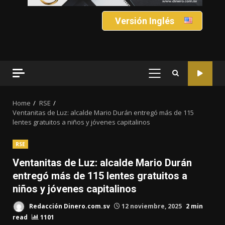
Versión Inglés
PRIMARY
MENU
Home
RSE
Ventanitas de Luz: alcalde Mario Durán entregó más de 115
lentes gratuitos a niños y jóvenes capitalinos
RSE
Ventanitas de Luz: alcalde Mario Durán
entregó más de 115 lentes gratuitos a
niños y jóvenes capitalinos
Redacción Dinero.com.sv
12 noviembre, 2025
2 min
read
1101