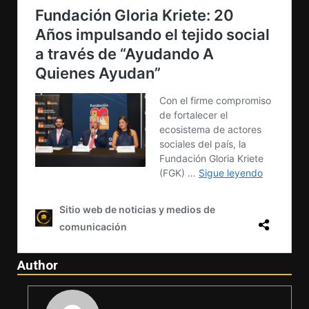
Author