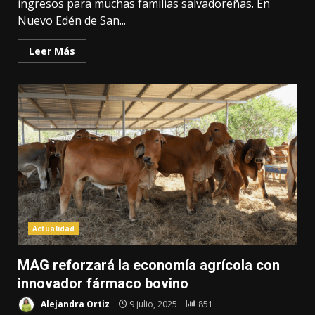
ingresos para muchas familias salvadoreñas. En
Nuevo Edén de San...
Leer Más
Actualidad
MAG reforzará la economía agrícola con
innovador fármaco bovino
Alejandra Ortiz
9 julio, 2025
851