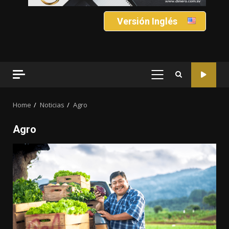
Versión Inglés
PRIMARY
MENU
Home
Noticias
Agro
Agro