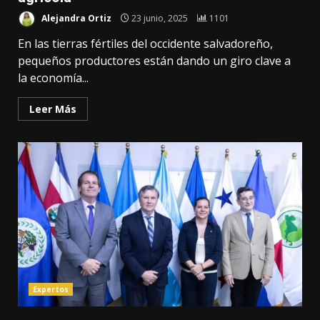
Alejandra Ortiz
23 junio, 2025
1101
En las tierras fértiles del occidente salvadoreño,
pequeños productores están dando un giro clave a
la economía...
Leer Más
Expertos