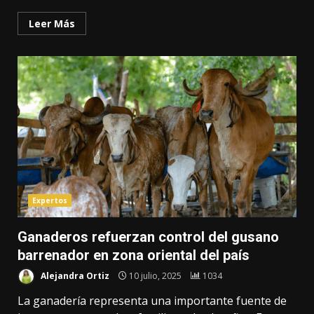
Leer Más
Expertos
Ganaderos refuerzan control del gusano
barrenador en zona oriental del país
Alejandra Ortiz
10 julio, 2025
1034
La ganadería representa una importante fuente de