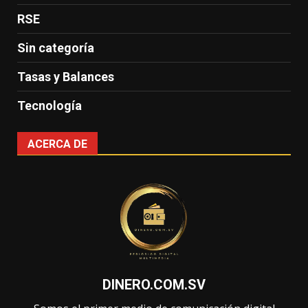
RSE
Sin categoría
Tasas y Balances
Tecnología
ACERCA DE
DINERO.COM.SV