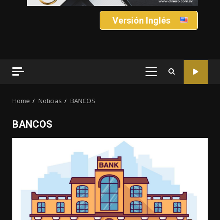
Versión Inglés
PRIMARY
MENU
Home
Noticias
BANCOS
BANCOS