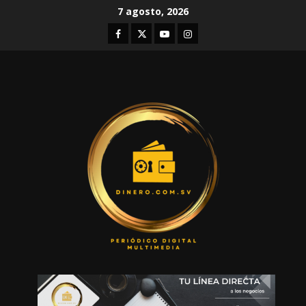
Skip
7 agosto, 2026
to
Facebook
Twitter
Youtube
Instagram
content