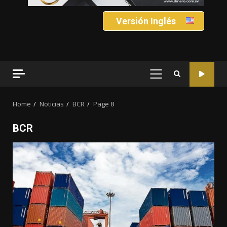
Versión Inglés
PRIMARY
MENU
Home
Noticias
BCR
Page 8
BCR