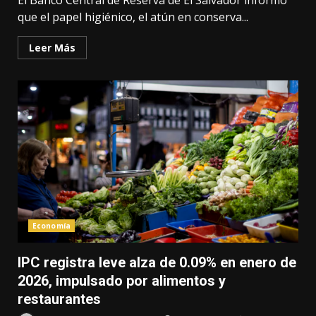
El Banco Central de Reserva de El Salvador informó
que el papel higiénico, el atún en conserva...
Leer Más
Economía
IPC registra leve alza de 0.09% en enero de
2026, impulsado por alimentos y
restaurantes