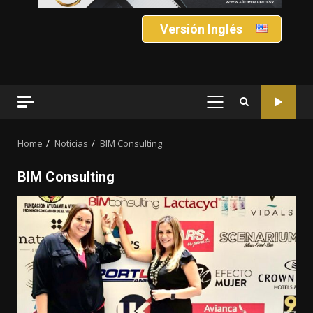
Versión Inglés
PRIMARY
MENU
Home
Noticias
BIM Consulting
BIM Consulting