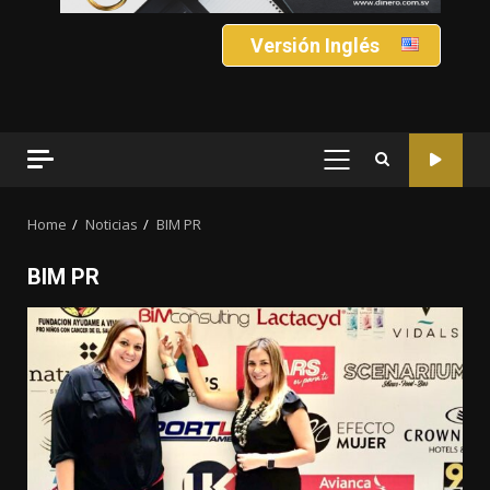
Versión Inglés
PRIMARY
MENU
Home
Noticias
BIM PR
BIM PR