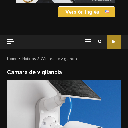
Versión Inglés
PRIMARY
MENU
Home
Noticias
Cámara de vigilancia
Cámara de vigilancia