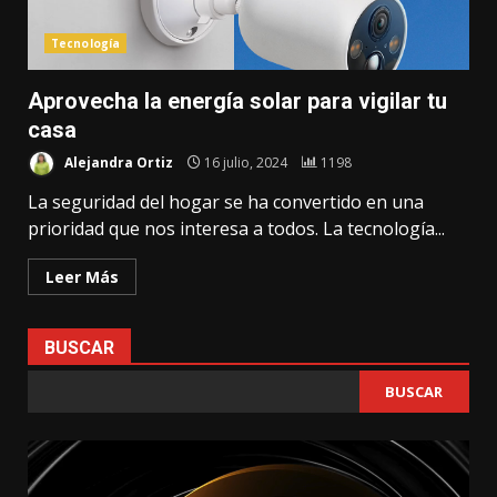
Tecnología
Aprovecha la energía solar para vigilar tu
casa
Alejandra Ortiz
16 julio, 2024
1198
La seguridad del hogar se ha convertido en una
prioridad que nos interesa a todos. La tecnología...
Leer Más
BUSCAR
BUSCAR