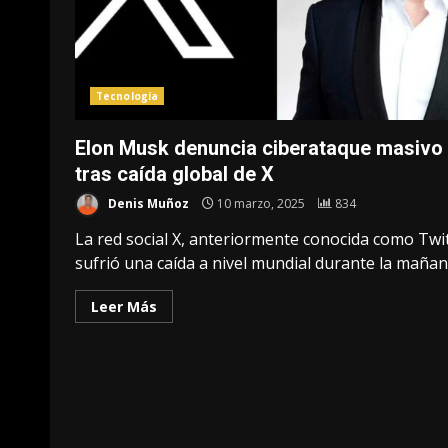
Tecnología
Elon Musk denuncia ciberataque masivo
tras caída global de X
Denis Muñoz
10 marzo, 2025
834
La red social X, anteriormente conocida como Twit
sufrió una caída a nivel mundial durante la mañana
Leer Más