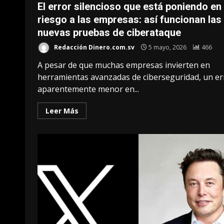
El error silencioso que está poniendo en
riesgo a las empresas: así funcionan las
nuevas pruebas de ciberataque
Redacción Dinero.com.sv
5 mayo, 2026
466
A pesar de que muchas empresas invierten en
herramientas avanzadas de ciberseguridad, un er
aparentemente menor en...
Leer Más