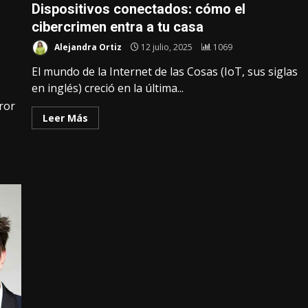
Dispositivos conectados: cómo el
cibercrimen entra a tu casa
Alejandra Ortiz
12 julio, 2025
1069
El mundo de la Internet de las Cosas (IoT, sus siglas
en inglés) creció en la última...
ror
Leer Más