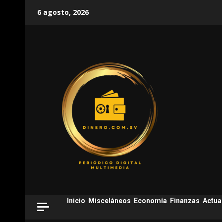
Skip
6 agosto, 2026
to
content
Inicio
Misceláneos
Economía
Finanzas
Actua