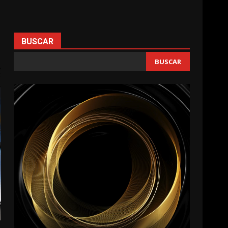
BUSCAR
BUSCAR