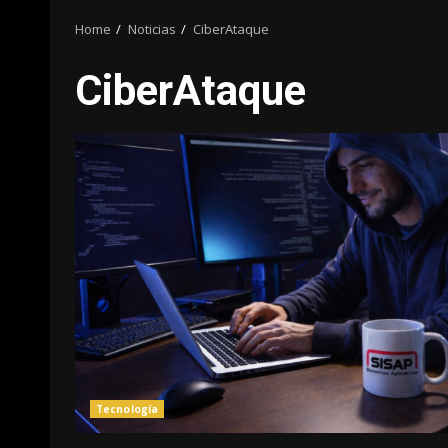
Home
Noticias
CiberAtaque
CiberAtaque
Tecnología