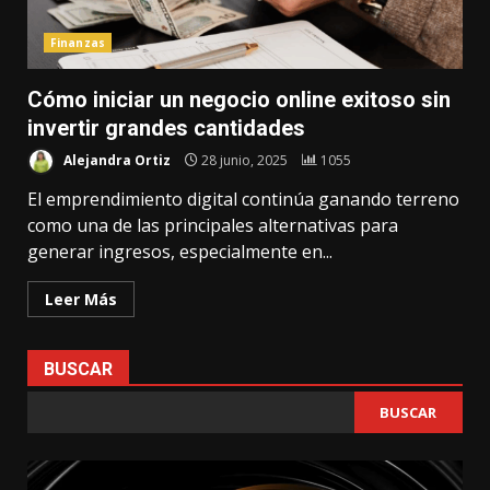
Finanzas
Cómo iniciar un negocio online exitoso sin
invertir grandes cantidades
Alejandra Ortiz
28 junio, 2025
1055
El emprendimiento digital continúa ganando terreno
como una de las principales alternativas para
generar ingresos, especialmente en...
Leer Más
BUSCAR
BUSCAR