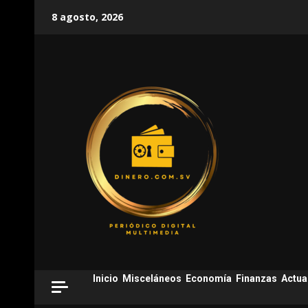
Skip
8 agosto, 2026
to
content
Inicio
Misceláneos
Economía
Finanzas
Actua