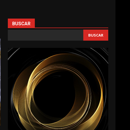
BUSCAR
BUSCAR