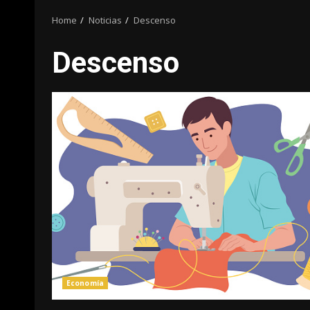
Home
Noticias
Descenso
Descenso
Economía