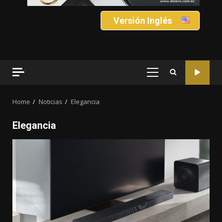
Versión Inglés
PRIMARY
MENU
Home
Noticias
Elegancia
Elegancia