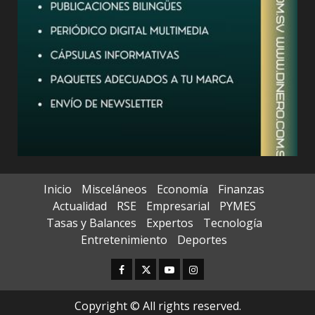
Inicio
Misceláneos
Economía
Finanzas
Actualidad
RSE
Empresarial
PYMES
Tasas y Balances
Expertos
Tecnología
Entretenimiento
Deportes
Facebook
Twitter
Youtube
Instagram
Copyright © All rights reserved.