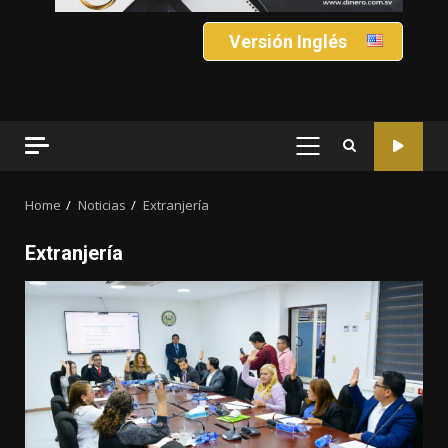
Versión Inglés
PRIMARY
MENU
Home
Noticias
Extranjería
Extranjería