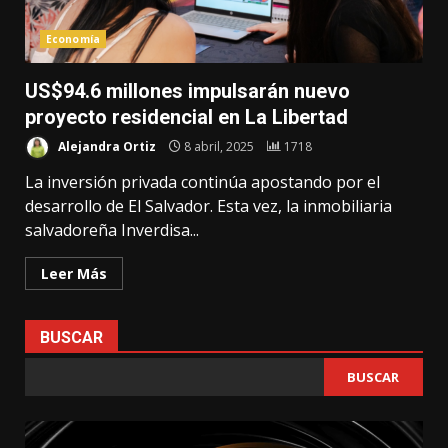
Economía
US$94.6 millones impulsarán nuevo
proyecto residencial en La Libertad
Alejandra Ortiz
8 abril, 2025
1718
La inversión privada continúa apostando por el
desarrollo de El Salvador. Esta vez, la inmobiliaria
salvadoreña Inverdisa...
Leer Más
BUSCAR
BUSCAR