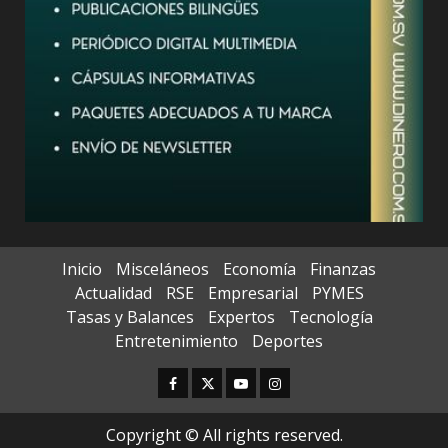
Inicio
Misceláneos
Economía
Finanzas
Actualidad
RSE
Empresarial
PYMES
Tasas y Balances
Expertos
Tecnología
Entretenimiento
Deportes
Facebook
Twitter
Youtube
Instagram
Copyright © All rights reserved.