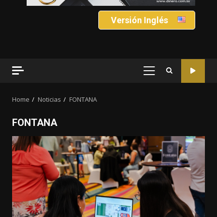
Versión Inglés
PRIMARY
MENU
Home
Noticias
FONTANA
FONTANA