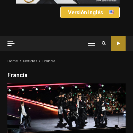
Versión Inglés
PRIMARY
MENU
Home
Noticias
Francia
Francia