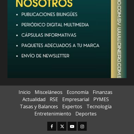
Inicio
Misceláneos
Economía
Finanzas
Actualidad
RSE
Empresarial
PYMES
Tasas y Balances
Expertos
Tecnología
Entretenimiento
Deportes
Facebook
Twitter
Youtube
Instagram