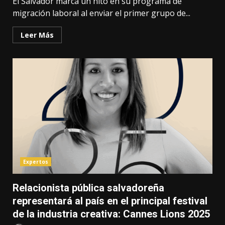
El Salvador marca un hito en su programa de
migración laboral al enviar el primer grupo de...
Leer Más
Expertos
Relacionista pública salvadoreña
representará al país en el principal festival
de la industria creativa: Cannes Lions 2025