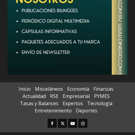
Inicio
Misceláneos
Economía
Finanzas
Actualidad
RSE
Empresarial
PYMES
Tasas y Balances
Expertos
Tecnología
Entretenimiento
Deportes
Facebook
Twitter
Youtube
Instagram