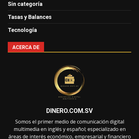
Sin categoría
Tasas y Balances
Tecnología
ACERCA DE
DINERO.COM.SV
Somos el primer medio de comunicación digital
multimedia en inglés y español; especializado en
áreas de interés económico, empresarial y financiero