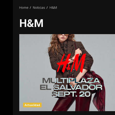
Home
Noticias
H&M
H&M
Actualidad