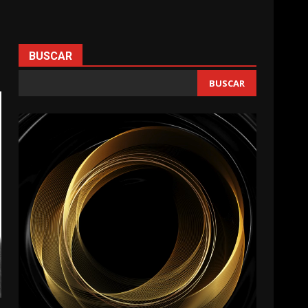
BUSCAR
BUSCAR