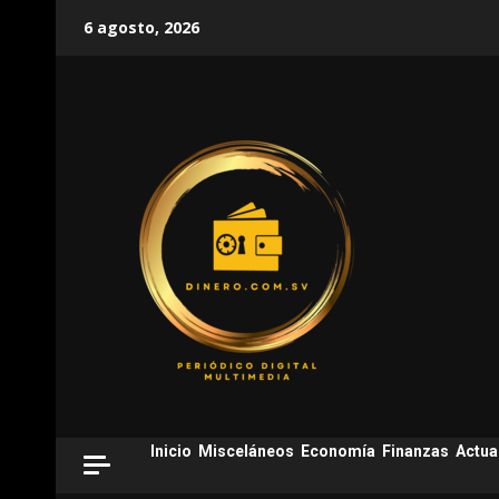
Skip
6 agosto, 2026
to
content
Inicio
Misceláneos
Economía
Finanzas
Actua