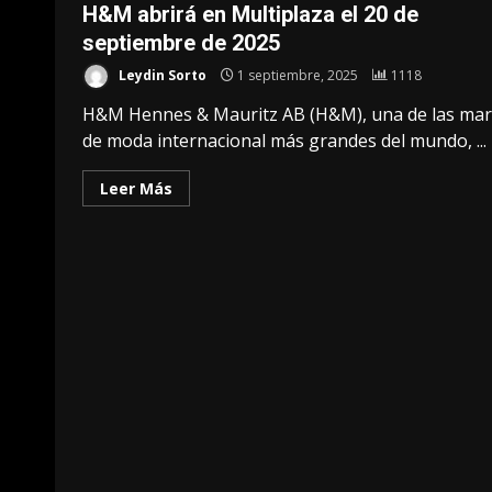
H&M abrirá en Multiplaza el 20 de
septiembre de 2025
Leydin Sorto
1 septiembre, 2025
1118
H&M Hennes & Mauritz AB (H&M), una de las mar
de moda internacional más grandes del mundo, ...
Leer Más