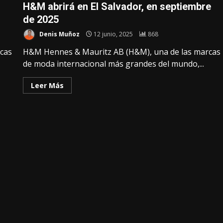
H&M abrirá en El Salvador, en septiembre
de 2025
Denis Muñoz
12 junio, 2025
868
cas
H&M Hennes & Mauritz AB (H&M), una de las marcas
de moda internacional más grandes del mundo,...
Leer Más